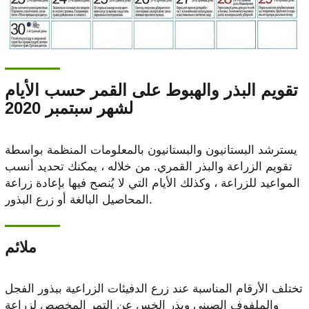
تقويم البذر والهبوط على القمر حسب الأيام
لشهر سبتمبر 2020
يسترشد البستانيون والبستانيون بالمعلومات المنظمة بواسطة
تقويم الزراعة والبذر القمري. من خلاله ، يمكنك تحديد أنسب
المواعيد للزراعة ، وكذلك الأيام التي لا يُنصح فيها بإعادة زراعة
المحاصيل البالغة أو زرع البذور.
ملائم
تختلف الأرقام المناسبة عند زرع الدفيئات الزراعية ببذور الفجل
والملفوف الصيني وبذر الخس عن التمر المخصص لزراعة