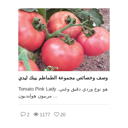
وصف وخصائص مجموعة الطماطم بينك ليدي
Tomato Pink Lady هو نوع وردي دقيق وغني.
مربيون هولنديون ...
2
1177
20