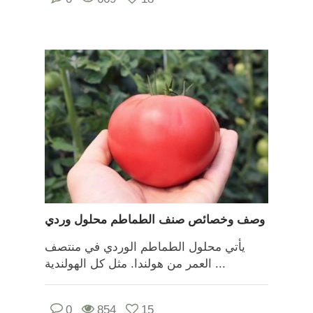
وصف وخصائص صنف الطماطم محلول وردي
يأتي محلول الطماطم الوردي في منتصف
العمر من هولندا. مثل كل الهولندية ...
0
854
15