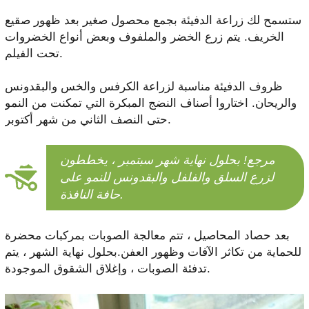
ستسمح لك زراعة الدفيئة بجمع محصول صغير بعد ظهور صقيع
الخريف. يتم زرع الخضر والملفوف وبعض أنواع الخضروات
تحت الفيلم.
ظروف الدفيئة مناسبة لزراعة الكرفس والخس والبقدونس
والريحان. اختاروا أصناف النضج المبكرة التي تمكنت من النمو
حتى النصف الثاني من شهر أكتوبر.
مرجع! بحلول نهاية شهر سبتمبر ، يخططون
لزرع السلق والفلفل والبقدونس للنمو على
حافة النافذة.
بعد حصاد المحاصيل ، تتم معالجة الصوبات بمركبات محضرة
للحماية من تكاثر الآفات وظهور العفن.بحلول نهاية الشهر ، يتم
تدفئة الصوبات ، وإغلاق الشقوق الموجودة.