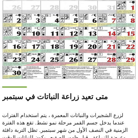
متى تعيد زراعة النباتات في سبتمبر
لزرع الشجيرات والنباتات المعمرة ، يتم استخدام الفترات
عندما يدخل جسم القمر مرحلة نمو نشط. تقع هذه الفترة
الزمنية في النصف الأول من شهر سبتمبر. تظل التربة دافئة
وعرضة للزراعة ، قبل ظهور الصقيع ، يكون للنباتات الوقت