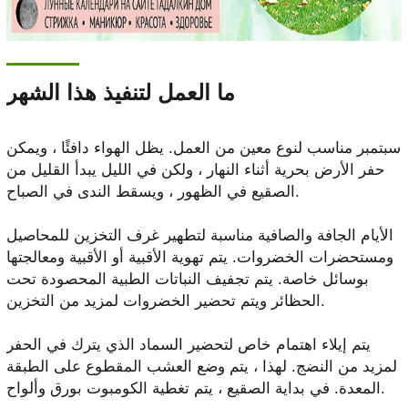
ما العمل لتنفيذ هذا الشهر
سبتمبر مناسب لنوع معين من العمل. يظل الهواء دافئًا ، ويمكن
حفر الأرض بحرية أثناء النهار ، ولكن في الليل يبدأ القليل من
الصقيع في الظهور ، ويسقط الندى في الصباح.
الأيام الجافة والصافية مناسبة لتطهير غرف التخزين للمحاصيل
ومستحضرات الخضروات. يتم تهوية الأقبية أو الأقبية ومعالجتها
بوسائل خاصة. يتم تجفيف النباتات الطبية المحصودة تحت
الحظائر ويتم تحضير الخضروات لمزيد من التخزين.
يتم إيلاء اهتمام خاص لتحضير السماد الذي يترك في الحفر
لمزيد من النضج. لهذا ، يتم وضع العشب المقطوع على الطبقة
المعدة. في بداية الصقيع ، يتم تغطية الكومبوت بورق وألواح.