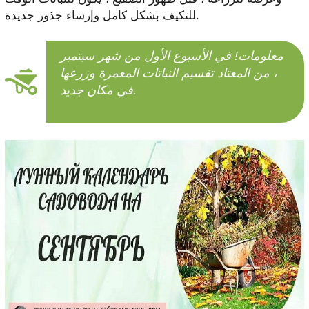
للتكيف بشكل كامل وإرساء جذور جديدة.
معلومات! في الأسبوع الأول من شهر سبتمبر
، من المعتاد تقسيم النباتات المعمرة وزرعها
في مكان جديد.