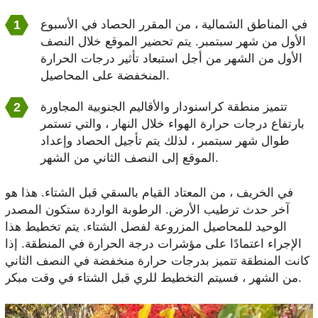
في المناطق الشمالية ، من المقرر الحصاد في الأسبوع
الأول من شهر سبتمبر. يتم تحضير الموقع خلال النصف
الأول من الشهر من أجل استبعاد تأثير درجات الحرارة
المنخفضة على المحاصيل.
تتميز منطقة كراسنودار والأقاليم الجنوبية المجاورة
بارتفاع درجات حرارة الهواء خلال النهار ، والتي تستمر
طوال شهر سبتمبر ، لذلك يتم تأجيل الحصاد وإعداد
الموقع إلى النصف الثاني من الشهر.
في الخريف ، من المعتاد القيام بالسقي قبل الشتاء. هذا هو
آخر حدث ترطيب الأرض. الرطوبة الواردة ستكون المصدر
الوحيد للمحاصيل المزروعة لفصل الشتاء. يتم تخطيط هذا
الإجراء اعتمادًا على مؤشرات درجة الحرارة في المنطقة. إذا
كانت المنطقة تتميز بدرجات حرارة منخفضة في النصف الثاني
من الشهر ، فسيتم التخطيط للري قبل الشتاء في وقت مبكر.