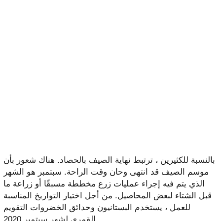
بالنسبة للكثيرين ، ترتبط نهاية الصيف بالحصاد. هناك شعور بأن
موسم الصيف قد انتهى وحان وقت الراحة. سبتمبر هو الشهر
الذي يتم فيه إجراء عمليات زرع مخططة مسبقًا أو زراعة ما
قبل الشتاء لبعض المحاصيل. من أجل اختيار التواريخ المناسبة
للعمل ، يستخدم البستانيون وحدائق الخضروات التقويم
القمري لشهر سبتمبر 2020.