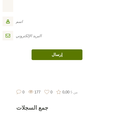
0
177
0
0,00
من 5
جمع
السجلات