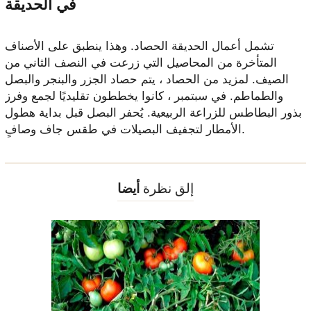
في الحديقة
تشمل أعمال الحديقة الحصاد. وهذا ينطبق على الأصناف
المتأخرة من المحاصيل التي زرعت في النصف الثاني من
الصيف. لمزيد من الحصاد ، يتم حصاد الجزر والبنجر والبصل
والطماطم. في سبتمبر ، كانوا يخططون تقليديًا لجمع وفرز
بذور البطاطس للزراعة الربيعية. يُحفر البصل قبل بداية هطول
الأمطار لتجفيف البصيلات في طقس جاف وصافٍ.
إلق نظرة
أيضا