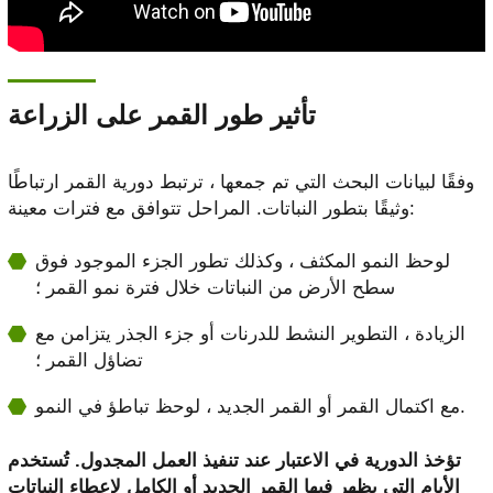
تأثير طور القمر على الزراعة
وفقًا لبيانات البحث التي تم جمعها ، ترتبط دورية القمر ارتباطًا
وثيقًا بتطور النباتات. المراحل تتوافق مع فترات معينة:
لوحظ النمو المكثف ، وكذلك تطور الجزء الموجود فوق
سطح الأرض من النباتات خلال فترة نمو القمر ؛
الزيادة ، التطوير النشط للدرنات أو جزء الجذر يتزامن مع
تضاؤل ​​القمر ؛
مع اكتمال القمر أو القمر الجديد ، لوحظ تباطؤ في النمو.
تؤخذ الدورية في الاعتبار عند تنفيذ العمل المجدول. تُستخدم
الأيام التي يظهر فيها القمر الجديد أو الكامل لإعطاء النباتات