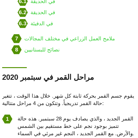
6.1
في الحديقة
6.2
في الحديقة
6.3
في الدفيئة
7
ملامح العمل الزراعي في مختلف المجالات
8
نصائح للبستانيين
مراحل القمر في سبتمبر 2020
يقوم جسم القمر بحركة ثابتة كل شهر. خلال هذا الوقت ، تتغير
حالة القمر تدريجياً. وتتكون من 4 مراحل متتالية:
القمر الجديد ، والذي يصادف يوم 28 سبتمبر. هذه حالة
تتميز بوجود نجم على خط مستقيم بين الشمس
والأرض. مع القمر الجديد ، النجم غير مرئي في السماء.