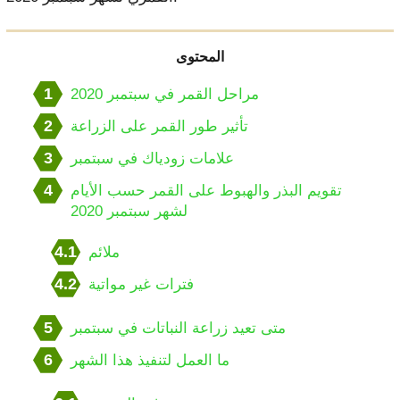
المحتوى
1
مراحل القمر في سبتمبر 2020
2
تأثير طور القمر على الزراعة
3
علامات زودياك في سبتمبر
4
تقويم البذر والهبوط على القمر حسب الأيام
لشهر سبتمبر 2020
4.1
ملائم
4.2
فترات غير مواتية
5
متى تعيد زراعة النباتات في سبتمبر
6
ما العمل لتنفيذ هذا الشهر