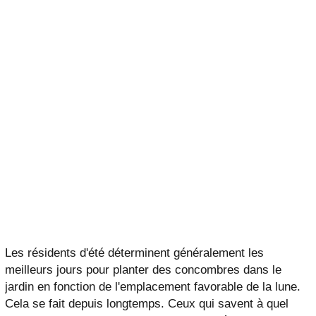
Les résidents d'été déterminent généralement les
meilleurs jours pour planter des concombres dans le
jardin en fonction de l'emplacement favorable de la lune.
Cela se fait depuis longtemps. Ceux qui savent à quel