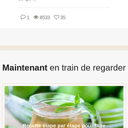
1
8533
35
Maintenant
en train de regarder
Recette étape par étape pour faire