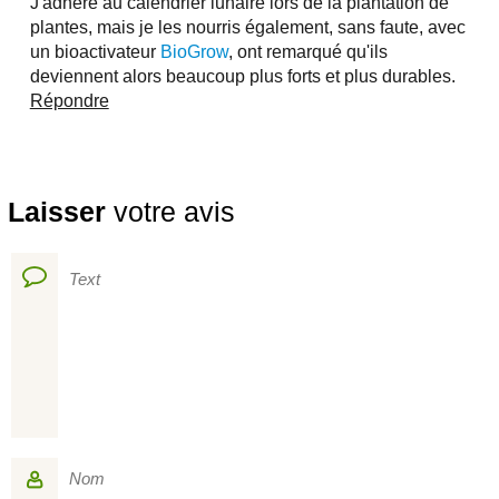
J'adhère au calendrier lunaire lors de la plantation de
plantes, mais je les nourris également, sans faute, avec
un bioactivateur
BioGrow
, ont remarqué qu'ils
deviennent alors beaucoup plus forts et plus durables.
Répondre
Laisser
votre avis