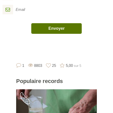
1
8803
25
5,00
sur 5
Populaire
records