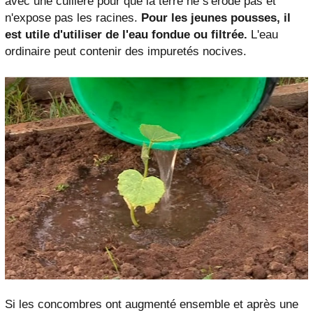
avec une cuillère pour que la terre ne s'érode pas et
n'expose pas les racines.
Pour les jeunes pousses, il
est utile d'utiliser de l'eau fondue ou filtrée.
L'eau
ordinaire peut contenir des impuretés nocives.
Si les concombres ont augmenté ensemble et après une