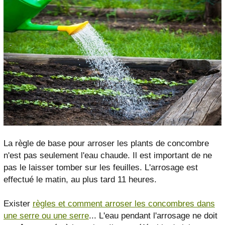
La règle de base pour arroser les plants de concombre
n'est pas seulement l'eau chaude. Il est important de ne
pas le laisser tomber sur les feuilles. L'arrosage est
effectué le matin, au plus tard 11 heures.
Exister
règles et comment arroser les concombres dans
une serre ou une serre
... L'eau pendant l'arrosage ne doit