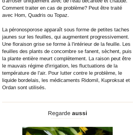
d'arroser uniquement avec de l'eau décantée et chaude.
Comment traiter en cas de problème? Peut être traité
avec Hom, Quadris ou Topaz.
La péronosporose apparaît sous forme de petites taches
jaunes sur les feuilles, qui augmentent progressivement.
Une floraison grise se forme à l'intérieur de la feuille. Les
feuilles des plants de concombre se fanent, sèchent, puis
la plante entière meurt complètement. La raison peut être
le mauvais régime d'irrigation, les fluctuations de la
température de l'air. Pour lutter contre le problème, le
liquide bordelais, les médicaments Ridomil, Kuproksat et
Ordan sont utilisés.
Regarde
aussi