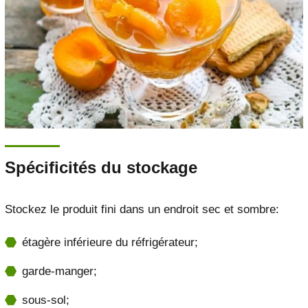
Spécificités du stockage
Stockez le produit fini dans un endroit sec et sombre:
étagère inférieure du réfrigérateur;
garde-manger;
sous-sol;