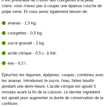
Il est préférable de choisir des courgettes à la peau
claire, vous n'avez pas à couper une épaisse couche de
pulpe verte. Et vous aurez également besoin de:
ananas - 1,5 kg;
courgettes - 0,5 kg;
sucre granulé - 2 kg;
acide citrique - 0,5 c. à thé;
eau - 0,2 l.
Épluchez les légumes, épépinez, coupez, combinez avec
les ananas. Introduisez le sucre, l'eau, faites bouillir
pendant une demi-heure. L'acide citrique est ajouté 5
minutes avant la fin de la cuisson. Le dernier ingrédient
est ajouté pour augmenter la durée de conservation de la
confiture.