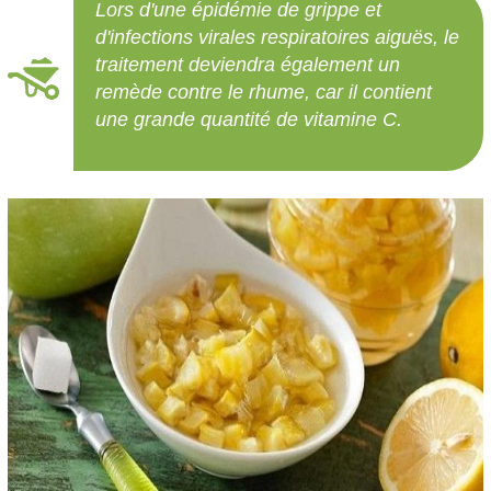
Lors d'une épidémie de grippe et
d'infections virales respiratoires aiguës, le
traitement deviendra également un
remède contre le rhume, car il contient
une grande quantité de vitamine C.