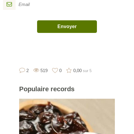
2
519
0
0,00
sur 5
Populaire
records