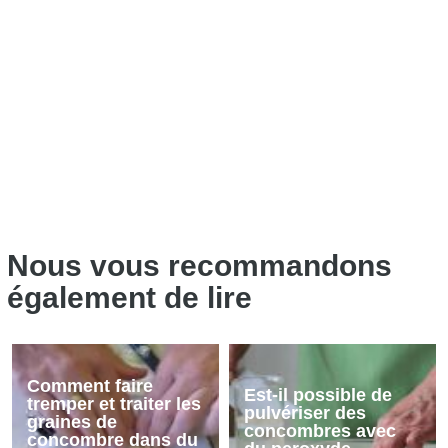
Nous vous recommandons
également de lire
Comment faire
Est-il possible de
tremper et traiter les
pulvériser des
graines de
concombres avec
concombre dans du