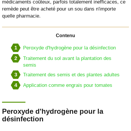
médicaments coûteux, parfois totalement inefficaces, ce
remède peut être acheté pour un sou dans n'importe
quelle pharmacie.
Contenu
1
Peroxyde d'hydrogène pour la désinfection
2
Traitement du sol avant la plantation des
semis
3
Traitement des semis et des plantes adultes
4
Application comme engrais pour tomates
Peroxyde d'hydrogène pour la
désinfection