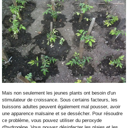
Mais non seulement les jeunes plants ont besoin d'un
stimulateur de croissance. Sous certains facteurs, les
buissons adultes peuvent également mal pousser, avoir
une apparence malsaine et se dessécher. Pour résoudre
ce problème, vous pouvez utiliser du peroxyde
d'hydrogène. Vous pouvez désinfecter les plaies et les