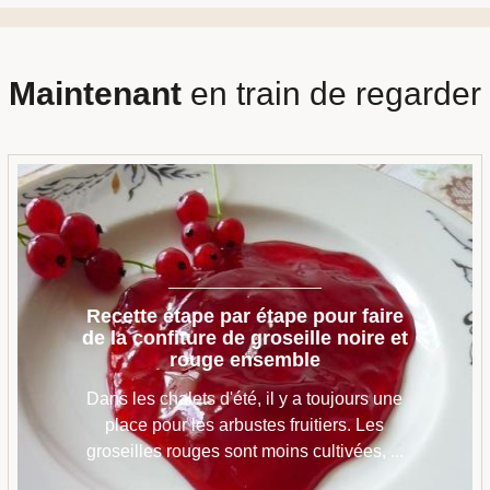
Maintenant
en train de regarder
Recette étape par étape pour faire
de la confiture de groseille noire et
rouge ensemble
Dans les chalets d'été, il y a toujours une
place pour les arbustes fruitiers. Les
groseilles rouges sont moins cultivées, ...