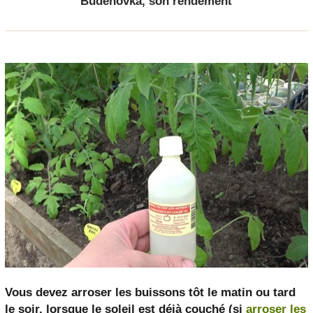
Budenovka, son rendement
Vous devez arroser les buissons tôt le matin ou tard
le soir, lorsque le soleil est déjà couché (si
arroser les