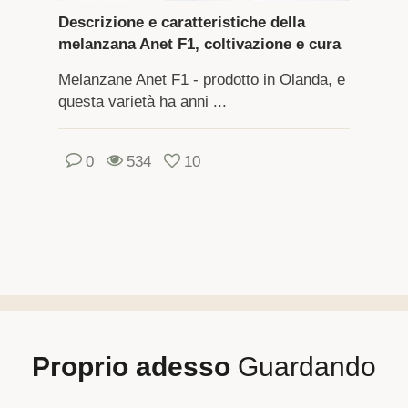
Descrizione e caratteristiche della
melanzana Anet F1, coltivazione e cura
Melanzane Anet F1 - prodotto in Olanda, e
questa varietà ha anni ...
0
534
10
Proprio adesso
Guardando