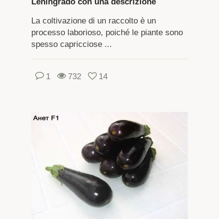
Leningrado con una descrizione
La coltivazione di un raccolto è un
processo laborioso, poiché le piante sono
spesso capricciose ...
1
732
14