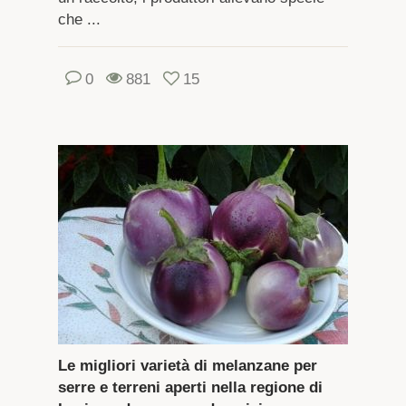
che ...
0
881
15
Le migliori varietà di melanzane per
serre e terreni aperti nella regione di