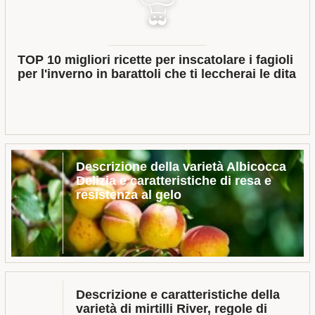
TOP 10 migliori ricette per inscatolare i fagioli
per l'inverno in barattoli che ti leccherai le dita
Descrizione della varietà Albicocca
Delizia e caratteristiche di resa e
resistenza al gelo
Descrizione e caratteristiche della
varietà di mirtilli River, regole di