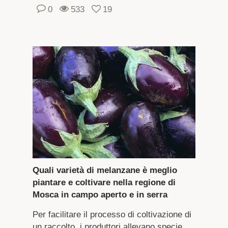
0
533
19
Quali varietà di melanzane è meglio
piantare e coltivare nella regione di
Mosca in campo aperto e in serra
Per facilitare il processo di coltivazione di
un raccolto, i produttori allevano specie