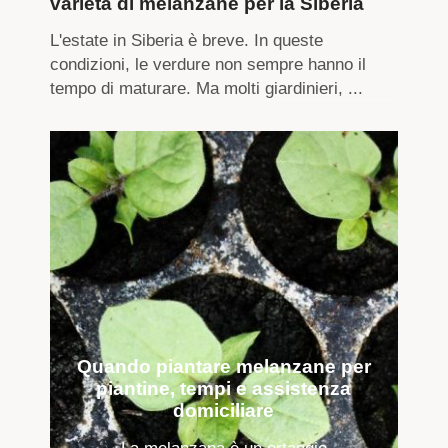
varietà di melanzane per la Siberia
L'estate in Siberia è breve. In queste
condizioni, le verdure non sempre hanno il
tempo di maturare. Ma molti giardinieri, ...
Quando piantare melanzane per
piantine, tempi e assistenza
domiciliare