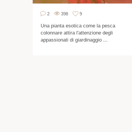
2
398
9
Una pianta esotica come la pesca
colonnare attira l'attenzione degli
appassionati di giardinaggio ...