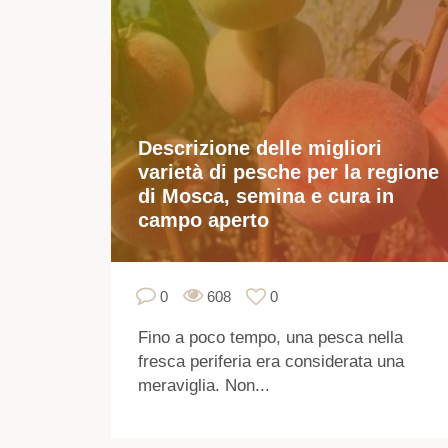
Descrizione delle migliori
varietà di pesche per la regione
di Mosca, semina e cura in
campo aperto
0
608
0
Fino a poco tempo, una pesca nella
fresca periferia era considerata una
meraviglia. Non...