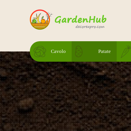
Cavolo
Patate