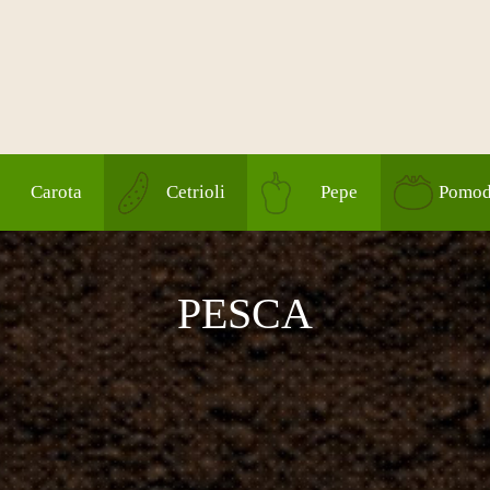
Carota
Cetrioli
Pepe
Pomod
PESCA