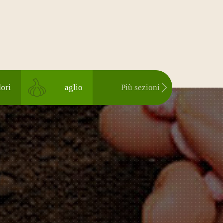
ori
aglio
Più sezioni