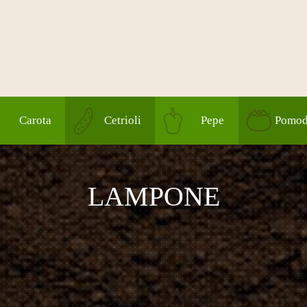
Carota
Cetrioli
Pepe
Pomod
LAMPONE