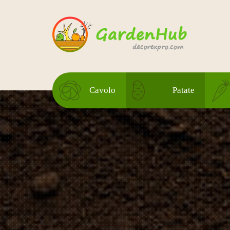
Cavolo
Patate