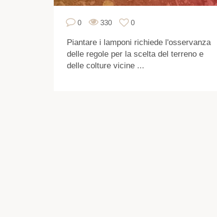
0
330
0
Piantare i lamponi richiede l'osservanza
delle regole per la scelta del terreno e
delle colture vicine ...