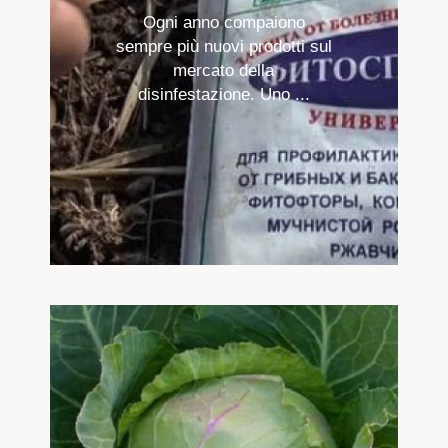
Ogni anno compaiono
sempre più nuovi prodotti sul
mercato della
disinfestazione. Uno ...