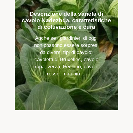
Descrizione della varietà di
cavolo Nadezhda, caratteristiche
di coltivazione e cura
Anche se i giardinieri di oggi
non possono essere sorpresi
da diversi tipi di cavolo:
cavoletti di Bruxelles, cavolo
rapa, verza, Pechino, cavolo
rosso, ma i più ...