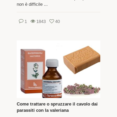
non è difficile ...
1
1843
40
Come trattare o spruzzare il cavolo dai
parassiti con la valeriana