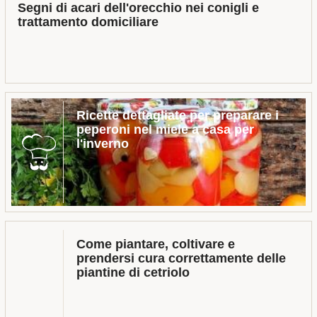
Segni di acari dell'orecchio nei conigli e
trattamento domiciliare
Ricette dettagliate per preparare i
peperoni nel miele a casa per
l'inverno
Come piantare, coltivare e
prendersi cura correttamente delle
piantine di cetriolo