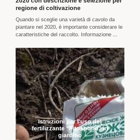
2020 con descrizione e selezione per
regione di coltivazione
Quando si sceglie una varietà di cavolo da
piantare nel 2020, è importante considerare le
caratteristiche del raccolto. Informazione ...
Istruzioni per l'uso del
fertilizzante "Fitosporin" in
giardino