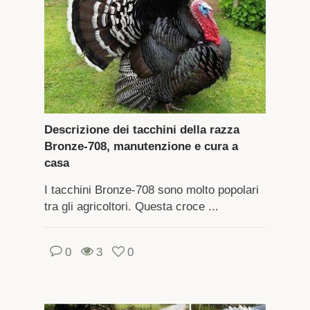
Descrizione dei tacchini della razza
Bronze-708, manutenzione e cura a
casa
I tacchini Bronze-708 sono molto popolari
tra gli agricoltori. Questa croce ...
0
3
0