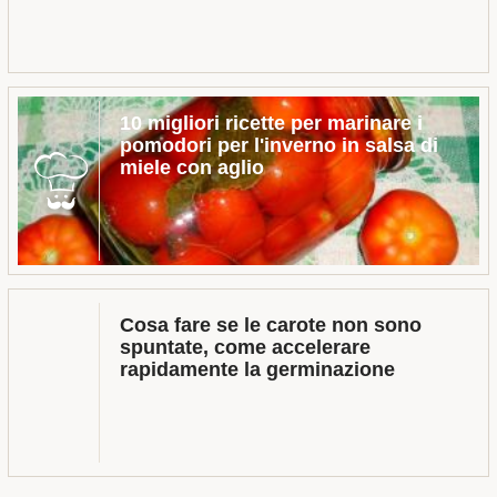
10 migliori ricette per marinare i
pomodori per l'inverno in salsa di
miele con aglio
Cosa fare se le carote non sono
spuntate, come accelerare
rapidamente la germinazione