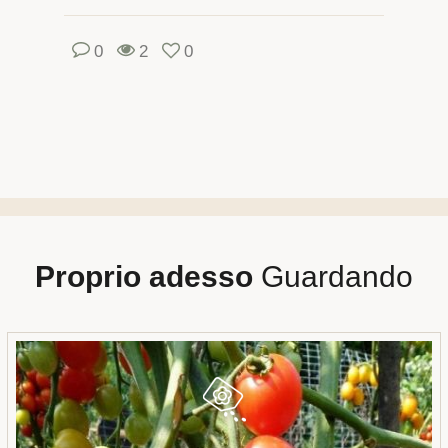
0
2
0
Proprio adesso
Guardando