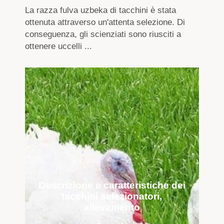
La razza fulva uzbeka di tacchini è stata
ottenuta attraverso un'attenta selezione. Di
conseguenza, gli scienziati sono riusciti a
ottenere uccelli ...
Descrizione e caratteristiche dei
tacchini selezionatori,
allevamento