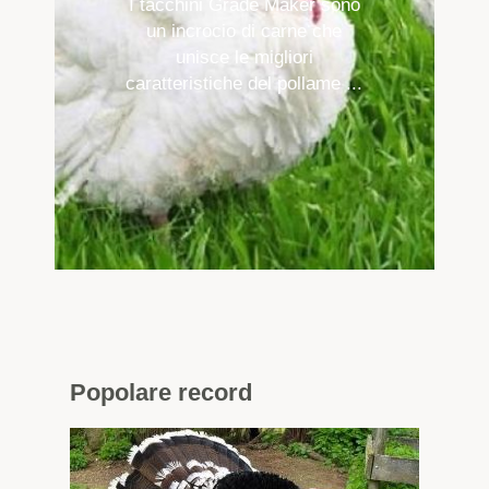
I tacchini Grade Maker sono
un incrocio di carne che
unisce le migliori
caratteristiche del pollame ...
Popolare
record