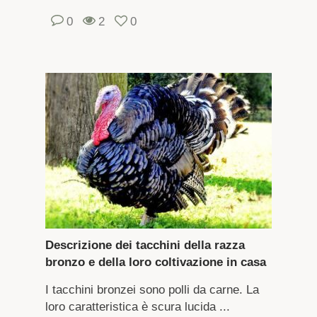
0
2
0
Descrizione dei tacchini della razza
bronzo e della loro coltivazione in casa
I tacchini bronzei sono polli da carne. La
loro caratteristica è scura lucida ...