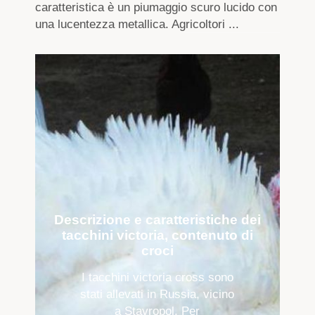
caratteristica è un piumaggio scuro lucido con
una lucentezza metallica. Agricoltori ...
Descrizione e caratteristiche dei
tacchini victoria, contenuto di
croci
I tacchini victoria cross sono
stati allevati in Russia, vicino
a Stavropol. Per