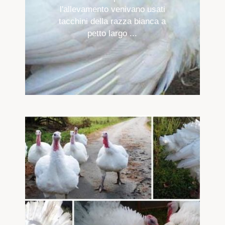
l'allevamento venivano usati
tacchini della razza bianca a
petto largo ...