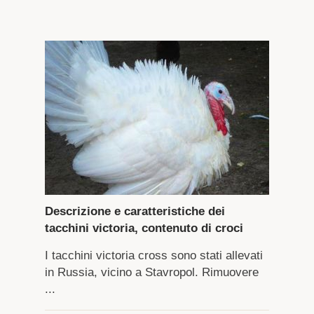
Descrizione e caratteristiche dei
tacchini victoria, contenuto di croci
I tacchini victoria cross sono stati allevati
in Russia, vicino a Stavropol. Rimuovere
...