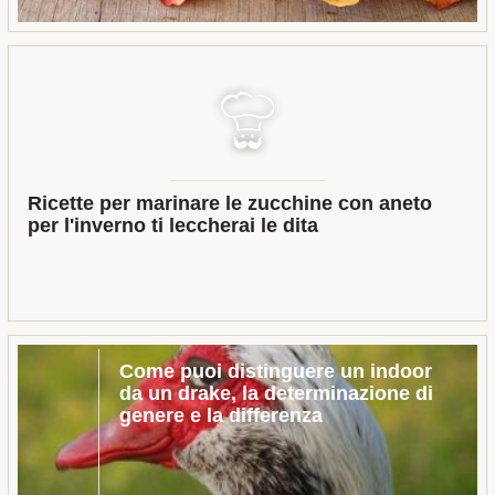
Ricette per marinare le zucchine con aneto
per l'inverno ti leccherai le dita
Come puoi distinguere un indoor
da un drake, la determinazione di
genere e la differenza