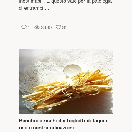
inestimabili. E questo vale per la patologia
di entrambi ...
1
3480
35
Benefici e rischi dei foglietti di fagioli,
uso e controindicazioni