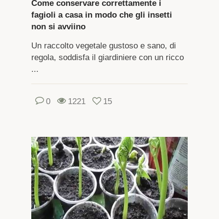
Come conservare correttamente i
fagioli a casa in modo che gli insetti
non si avviino
Un raccolto vegetale gustoso e sano, di
regola, soddisfa il giardiniere con un ricco
...
0
1221
15