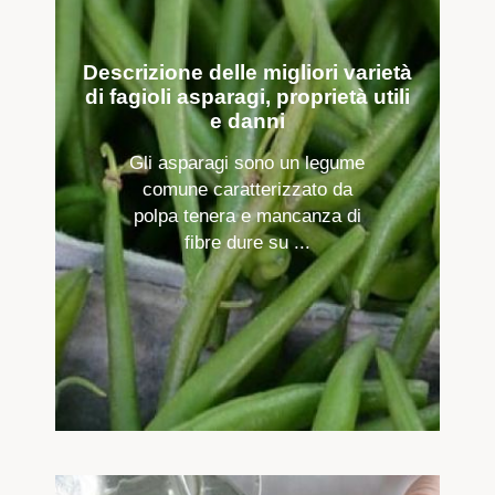
Descrizione delle migliori varietà
di fagioli asparagi, proprietà utili
e danni
Gli asparagi sono un legume
comune caratterizzato da
polpa tenera e mancanza di
fibre dure su ...