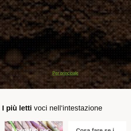
Per principale
I più letti
voci nell'intestazione
I benefici per
Cosa fare se i