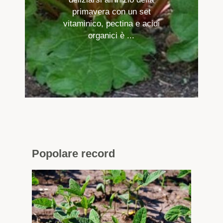
primavera con un set
vitaminico, pectina e acidi
organici è ...
Popolare
record