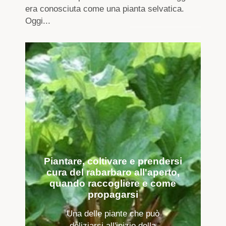
era conosciuta come una pianta selvatica.
Oggi...
Piantare, coltivare e prendersi
cura del rabarbaro all'aperto,
quando raccogliere e come
propagarsi
Una delle piante che può
deliziarsi all'inizio della