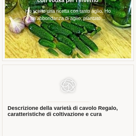
con vodka per l'inverno
Ho scelto una ricetta con tanto aglio. Ho
un'abbondanza di aglio, piantato ...
Descrizione della varietà di cavolo Regalo,
caratteristiche di coltivazione e cura