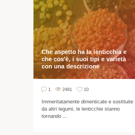
Che aspetto ha la lenticchia e
che cos'è, i suoi tipi e varietà
con una descrizione
1
2481
10
Immeritatamente dimenticate e sostituite
da altri legumi, le lenticchie stanno
tornando ...