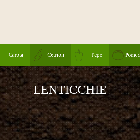
Carota
Cetrioli
Pepe
Pomod
LENTICCHIE