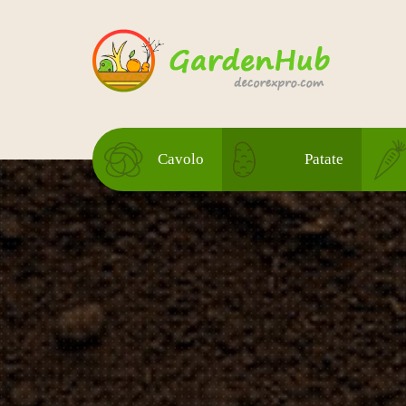
Cavolo
Patate