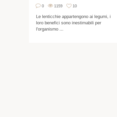
0
1159
10
Le lenticchie appartengono ai legumi, i
loro benefici sono inestimabili per
l'organismo ...