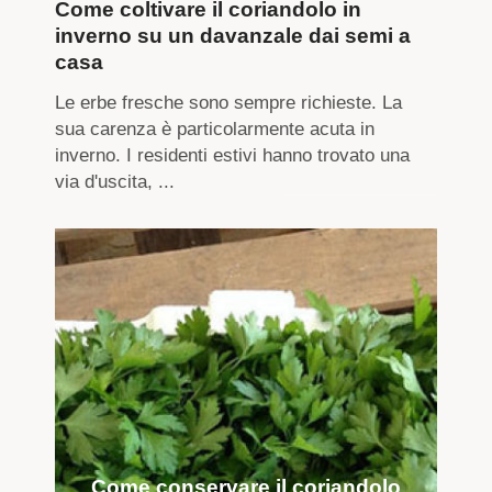
Come coltivare il coriandolo in
inverno su un davanzale dai semi a
casa
Le erbe fresche sono sempre richieste. La
sua carenza è particolarmente acuta in
inverno. I residenti estivi hanno trovato una
via d'uscita, ...
Come conservare il coriandolo