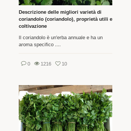
Descrizione delle migliori varietà di
coriandolo (coriandolo), proprietà utili e
coltivazione
Il coriandolo è un'erba annuale e ha un
aroma specifico ....
0
1216
10