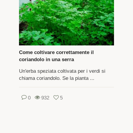
Come coltivare correttamente il
coriandolo in una serra
Un'erba speziata coltivata per i verdi si
chiama coriandolo. Se la pianta ...
0
932
5