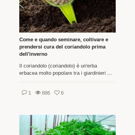
Come e quando seminare, coltivare e
prendersi cura del coriandolo prima
dell'inverno
Il coriandolo (coriandolo) è un'erba
erbacea molto popolare tra i giardinieri ...
1
886
6