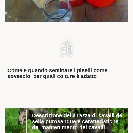
Come e quando seminare i piselli come
sovescio, per quali colture è adatto
Descrizione della razza di cavalli da
sella purosangue e caratteristiche
del mantenimento dei cavalli