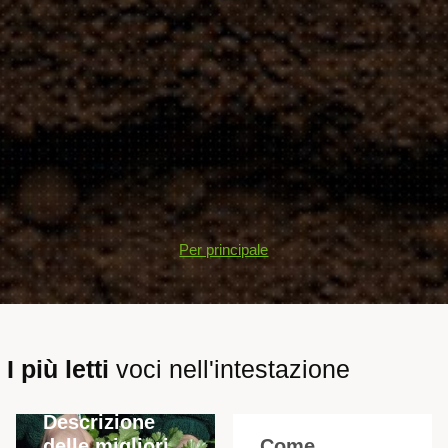
Per principale
I più letti
voci nell'intestazione
Descrizione
delle migliori
Come