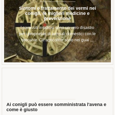
Sintomi e trattamento dei vermi nei
conigli, le migliori medicine e
prevenzione
I parassiti insidiosi sono un vero disastro
per i proprietari di animali domestici con le
orecchie. Gli agricoltori sono nei guai ...
Ai conigli può essere somministrata l'avena e
come è giusto