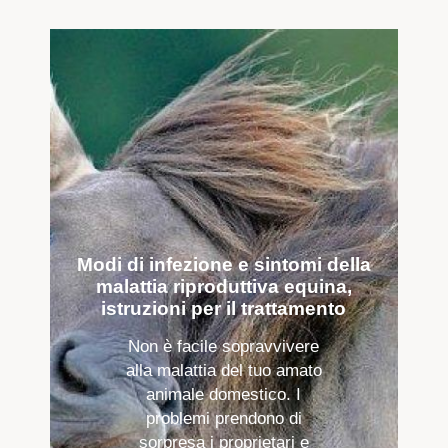
Modi di infezione e sintomi della
malattia riproduttiva equina,
istruzioni per il trattamento
Non è facile sopravvivere
alla malattia del tuo amato
animale domestico. I
problemi prendono di
sorpresa i proprietari e