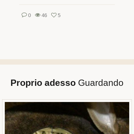
0
46
5
Proprio adesso
Guardando