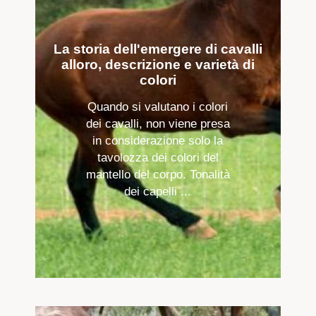
La storia dell'emergere di cavalli
alloro, descrizione e varietà di
colori
Quando si valutano i colori
dei cavalli, non viene presa
in considerazione solo la
tavolozza dei colori del
mantello del corpo. Tonalità
dei capelli ...