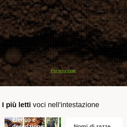
Per principale
I più letti
voci nell'intestazione
Elenco e
descrizione
Nomi di razze