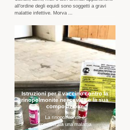
all'ordine degli equidi sono soggetti a gravi
malattie infettive. Morva ...
Istruzioni per il vaccino contro la
rinopolmonite nei cavalli e la sua
composizione
La rinopolmonite è
considerata una malattia