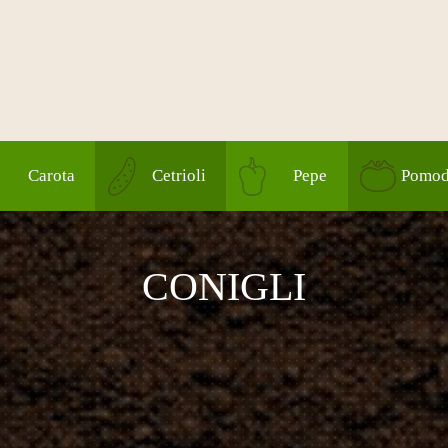
Carota
Cetrioli
Pepe
Pomod
CONIGLI