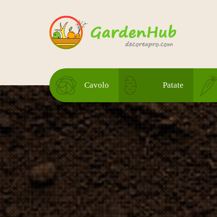
Cavolo
Patate