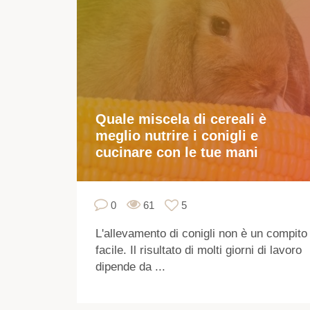
Quale miscela di cereali è
meglio nutrire i conigli e
cucinare con le tue mani
0
61
5
L'allevamento di conigli non è un compito
facile. Il risultato di molti giorni di lavoro
dipende da ...