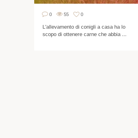
0
55
0
L'allevamento di conigli a casa ha lo
scopo di ottenere carne che abbia ...