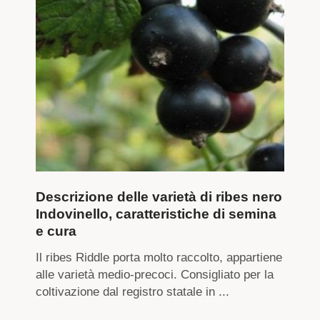
Descrizione delle varietà di ribes nero
Indovinello, caratteristiche di semina
e cura
Il ribes Riddle porta molto raccolto, appartiene
alle varietà medio-precoci. Consigliato per la
coltivazione dal registro statale in ...