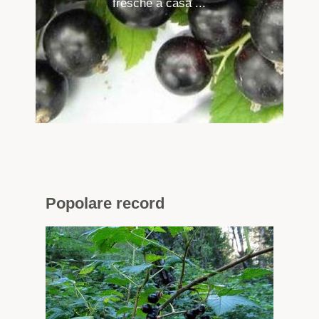
fresche a casa ...
Popolare
record