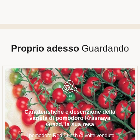
Proprio adesso
Guardando
Caratteristiche e descrizione della
varietà di pomodoro Krasnaya
Grazd, la sua resa
Il pomodoro Red Bunch (a volte venduto