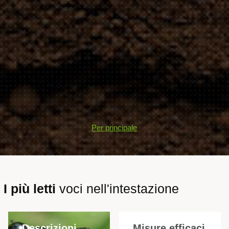
Per principale
I più letti
voci nell'intestazione
Descrizioni
Misure efficaci