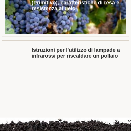
(Primitivo), caratteristiche di resa e
resistenza al gelo
Istruzioni per l'utilizzo di lampade a
infrarossi per riscaldare un pollaio