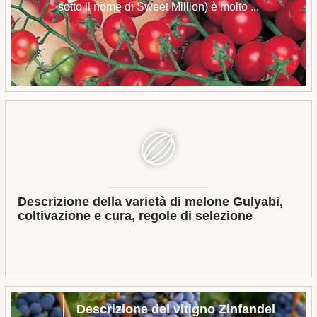
sotto il nome di Sweet Million) è molto ...
Descrizione della varietà di melone Gulyabi,
coltivazione e cura, regole di selezione
Descrizione del vitigno Zinfandel