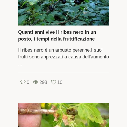
Quanti anni vive il ribes nero in un
posto, i tempi della fruttificazione
Il ribes nero è un arbusto perenne.I suoi
frutti sono apprezzati a causa dell'aumento
...
0
298
10