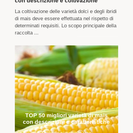
con descrizione e coltivazione
La coltivazione delle varietà dolci e degli ibridi
di mais deve essere effettuata nel rispetto di
determinati requisiti. Lo scopo principale della
raccolta ...
TOP 50 migliori varietà di mais
con descrizioni e caratteristiche