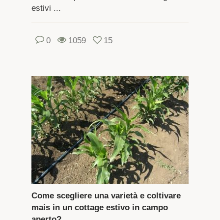
estivi ...
0
1059
15
Come scegliere una varietà e coltivare
mais in un cottage estivo in campo
aperto?