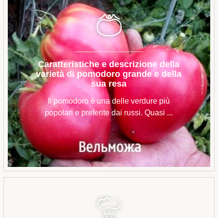
Caratteristiche e descrizione della
varietà di pomodoro grande e della
sua resa
Il pomodoro è una delle verdure più
popolari e preferite dai russi. Quasi ...