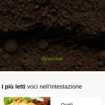
Per principale
I più letti
voci nell'intestazione
A quale
Quali