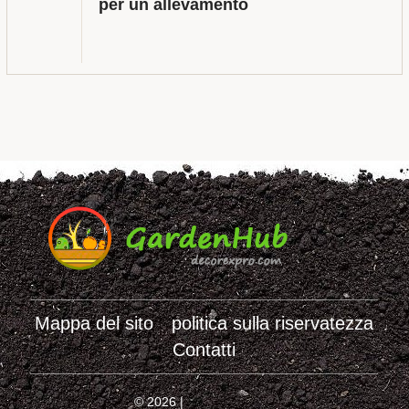
per un allevamento
Mappa del sito
politica sulla riservatezza
Contatti
© 2026 |