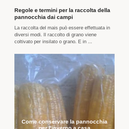
Regole e termini per la raccolta della
pannocchia dai campi
La raccolta del mais può essere effettuata in
diversi modi. Il raccolto di grano viene
coltivato per insilato o grano. E in ...
Come conservare la pannocchia
per l'inverno a casa