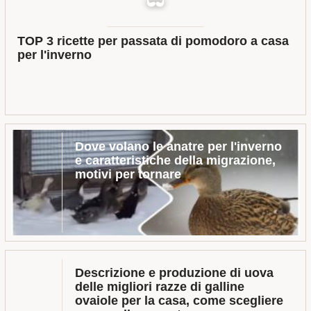
TOP 3 ricette per passata di pomodoro a casa
per l'inverno
Dove volano le anatre per l'inverno
e caratteristiche della migrazione,
motivi per tornare
Descrizione e produzione di uova
delle migliori razze di galline
ovaiole per la casa, come scegliere