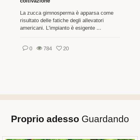
coltivazione
La zucca gimnosperma è apparsa come
risultato delle fatiche degli allevatori
americani. L'impianto è esigente ...
0
784
20
Proprio adesso
Guardando