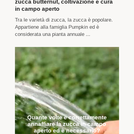
zucca butternut, coltivazione e cura
in campo aperto
Tra le varietà di zucca, la zucca è popolare.
Appartiene alla famiglia Pumpkin ed è
considerata una pianta annuale ...
Quante volte e correttamente
annaffiare la zucca in campo
aperto ed è necessario?