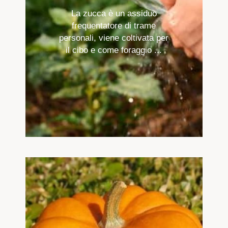
La zucca è un assiduo
frequentatore di trame
personali, viene coltivata per
il cibo e come foraggio ...