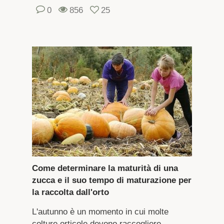
0
856
25
Come determinare la maturità di una
zucca e il suo tempo di maturazione per
la raccolta dall'orto
L'autunno è un momento in cui molte
colture orticole devono raccogliere ...