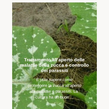
Trattamento all'aperto delle
malattie della zucca e controllo
dei parassiti
È utile sapere come
proteggere la zucca all'aperto
da malattie e parassiti. La
cultura ha un buon ...