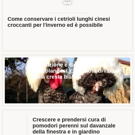
Come conservare i cetrioli lunghi cinesi
croccanti per l'inverno ed è possibile
Descrizione e caratteristiche dei
polli olandesi, contenuto di razza
dalla cresta bianca
Crescere e prendersi cura di
pomodori perenni sul davanzale
della finestra e in giardino