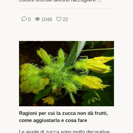
0
1048
22
Ragioni per cui la zucca non dà frutti,
come aggiustarla e cosa fare
Le aiuole di zucca sono molto decorative