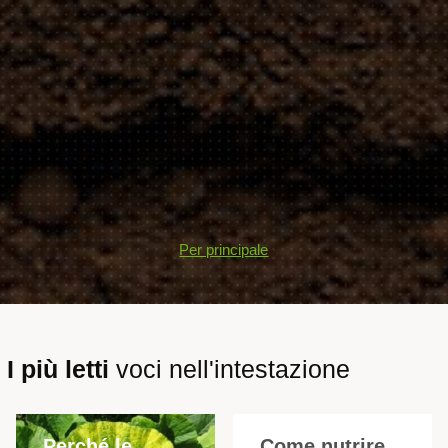
Per principale
I più letti
voci nell'intestazione
Perché le
Come nutrire