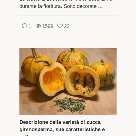
durante la fioritura. Sono decorate ...
1
1599
22
Descrizione della varietà di zucca
gimnosperma, sue caratteristiche e