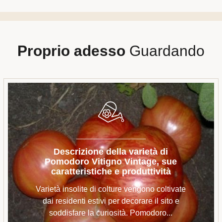
Proprio adesso
Guardando
Descrizione della varietà di
Pomodoro Vitigno Vintage, sue
caratteristiche e produttività
Varietà insolite di colture vengono coltivate
dai residenti estivi per decorare il sito e
soddisfare la curiosità. Pomodoro...