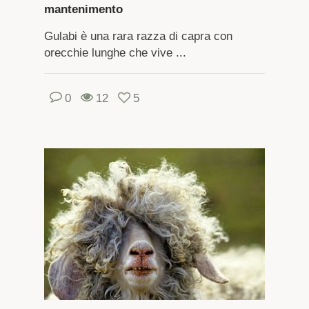
mantenimento
Gulabi è una rara razza di capra con
orecchie lunghe che vive ...
0
12
5