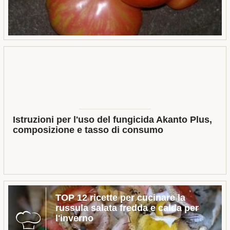
Istruzioni per l'uso del fungicida Akanto Plus,
composizione e tasso di consumo
TOP 12 ricette per cucinare la
russula salata fredda e calda per
l'inverno