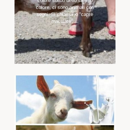
colore solido dello stesso
colore, ci sono animali con
segni. Si chiamano "capre
maculate" ...