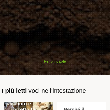
Per principale
I più letti
voci nell'intestazione
Come e per
quanto è
corretto far
Perché il