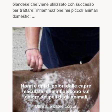
olandese che viene utilizzato con successo
per trattare l'infiammazione nei piccoli animali
domestici ...
Nomi e tipi di colori delle capre
maculate, che influiscono sul
colore dei peli degli animali
Oltre alle capre con un