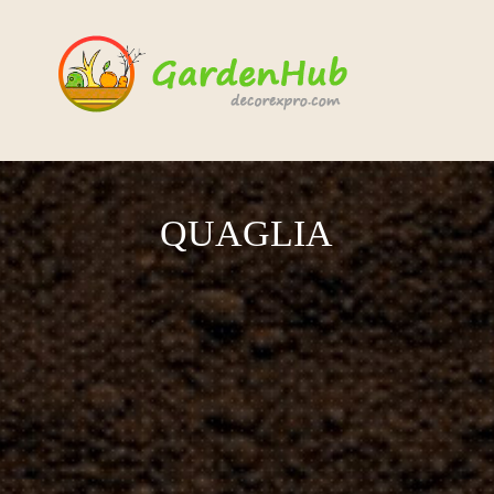
QUAGLIA