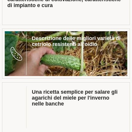
di impianto e cura
Descrizione delle migliori varietà di
cetriolo resistenti all'oidio
Una ricetta semplice per salare gli
agarichi del miele per l'inverno
nelle banche