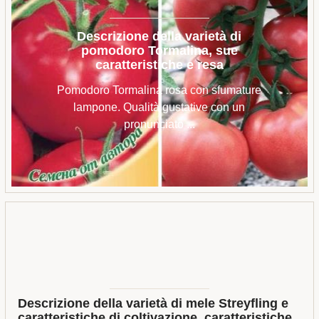
Descrizione della varietà di
pomodoro Tormalina, sue
caratteristiche e resa
Pomodoro Tormalina rosa con sfumature
lampone. Qualità gustative con un
pronunciato ...
Descrizione della varietà di mele Streyfling e
caratteristiche di coltivazione, caratteristiche