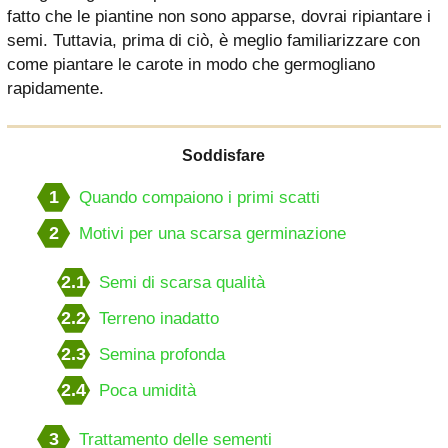
fatto che le piantine non sono apparse, dovrai ripiantare i
semi. Tuttavia, prima di ciò, è meglio familiarizzare con
come piantare le carote in modo che germogliano
rapidamente.
Soddisfare
1
Quando compaiono i primi scatti
2
Motivi per una scarsa germinazione
2.1
Semi di scarsa qualità
2.2
Terreno inadatto
2.3
Semina profonda
2.4
Poca umidità
3
Trattamento delle sementi