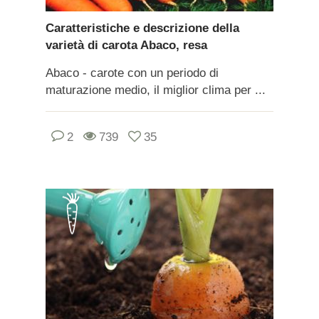
Caratteristiche e descrizione della
varietà di carota Abaco, resa
Abaco - carote con un periodo di
maturazione medio, il miglior clima per ...
2
739
35