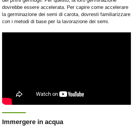
dei primi germogli. Per questo, la loro germinazione
dovrebbe essere accelerata. Per capire come accelerare
la germinazione dei semi di carota, dovresti familiarizzare
con i metodi di base per la lavorazione dei semi.
Immergere in acqua