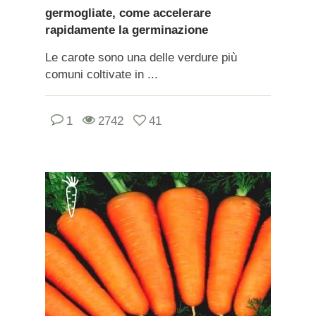
germogliate, come accelerare
rapidamente la germinazione
Le carote sono una delle verdure più
comuni coltivate in ...
1
2742
41