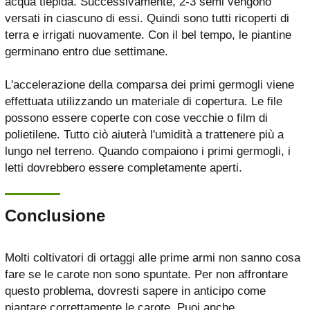
acqua tiepida. Successivamente, 2-3 semi vengono
versati in ciascuno di essi. Quindi sono tutti ricoperti di
terra e irrigati nuovamente. Con il bel tempo, le piantine
germinano entro due settimane.
L'accelerazione della comparsa dei primi germogli viene
effettuata utilizzando un materiale di copertura. Le file
possono essere coperte con cose vecchie o film di
polietilene. Tutto ciò aiuterà l'umidità a trattenere più a
lungo nel terreno. Quando compaiono i primi germogli, i
letti dovrebbero essere completamente aperti.
Conclusione
Molti coltivatori di ortaggi alle prime armi non sanno cosa
fare se le carote non sono spuntate. Per non affrontare
questo problema, dovresti sapere in anticipo come
piantare correttamente le carote. Puoi anche