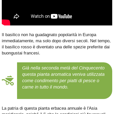
Il basilico non ha guadagnato popolarità in Europa
immediatamente, ma solo dopo diversi secoli. Nel tempo,
il basilico rosso è diventato una delle spezie preferite dai
buongustai francesi.
Già nella seconda metà del Cinquecento
questa pianta aromatica veniva utilizzata
come condimento per piatti di pesce o
carne in tutto il mondo.
La patria di questa pianta erbacea annuale è l'Asia