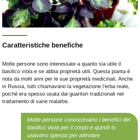
Caratteristiche benefiche
Molte persone sono interessate a quanto sia utile il
basilico viola e se abbia proprietà utili. Questa pianta è
nota da molti anni per le sue proprietà medicinali. Anche
in Russia, tutti chiamavano la vegetazione l'erba reale,
poiché era spesso usata dai guaritori tradizionali nel
trattamento di varie malattie.
Molte persone conoscevano i benefici del
basilico viola per il corpo e quindi lo
usavano spesso per alleviare