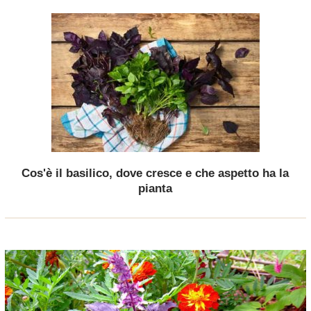
Cos'è il basilico, dove cresce e che aspetto ha la
pianta