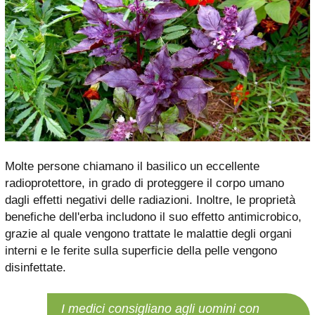
Molte persone chiamano il basilico un eccellente
radioprotettore, in grado di proteggere il corpo umano
dagli effetti negativi delle radiazioni. Inoltre, le proprietà
benefiche dell'erba includono il suo effetto antimicrobico,
grazie al quale vengono trattate le malattie degli organi
interni e le ferite sulla superficie della pelle vengono
disinfettate.
I medici consigliano agli uomini con