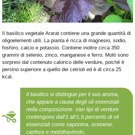
Il basilico vegetale Ararat contiene una grande quantità di
oligoelementi utili. La pianta è ricca di magnesio, sodio,
fosforo, calcio e potassio. Contiene inoltre circa 350
grammi di selenio, zinco, manganese e ferro. Molti sono
sorpresi dal contenuto calorico delle verdure, poiché è
persino superiore a quello dei cetrioli ed è di circa 25
kcal.
Il basilico si distingue per il suo aroma,
che appare a causa degli oli essenziali
nella composizione. Vari tipi di verdure
contengono dall'1 all'1,5 percento di oli
essenziali come saponina, ocimene,
canfora e metidhavinolo.