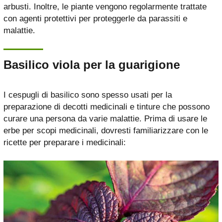
arbusti. Inoltre, le piante vengono regolarmente trattate
con agenti protettivi per proteggerle da parassiti e
malattie.
Basilico viola per la guarigione
I cespugli di basilico sono spesso usati per la
preparazione di decotti medicinali e tinture che possono
curare una persona da varie malattie. Prima di usare le
erbe per scopi medicinali, dovresti familiarizzare con le
ricette per preparare i medicinali: