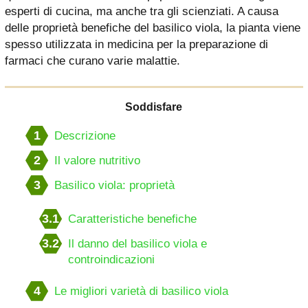
esperti di cucina, ma anche tra gli scienziati. A causa
delle proprietà benefiche del basilico viola, la pianta viene
spesso utilizzata in medicina per la preparazione di
farmaci che curano varie malattie.
Soddisfare
1
Descrizione
2
Il valore nutritivo
3
Basilico viola: proprietà
3.1
Caratteristiche benefiche
3.2
Il danno del basilico viola e
controindicazioni
4
Le migliori varietà di basilico viola