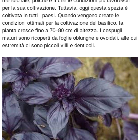
meridionale, poiché è lì che le condizioni più favorevoli
per la sua coltivazione. Tuttavia, oggi questa spezia è
coltivata in tutti i paesi. Quando vengono create le
condizioni ottimali per la coltivazione del basilico, la
pianta cresce fino a 70–80 cm di altezza. I cespugli
maturi sono ricoperti da foglie oblunghe e ovoidali, alle cui
estremità ci sono piccoli villi e denticoli.