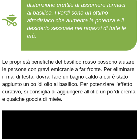
disfunzione erettile di assumere farmaci
al basilico. I verdi sono un ottimo
afrodisiaco che aumenta la potenza e il
desiderio sessuale nei ragazzi di tutte le
età.
Le proprietà benefiche del basilico rosso possono aiutare
le persone con gravi emicranie a far fronte. Per eliminare
il mal di testa, dovrai fare un bagno caldo a cui è stato
aggiunto un po 'di olio al basilico. Per potenziare l'effetto
curativo, si consiglia di aggiungere all'olio un po 'di crema
e qualche goccia di miele.