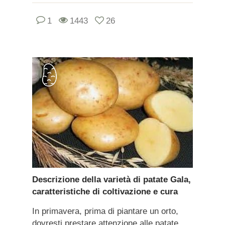
1
1443
26
Descrizione della varietà di patate Gala,
caratteristiche di coltivazione e cura
In primavera, prima di piantare un orto,
dovresti prestare attenzione alle patate