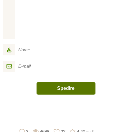
2
4698
22
4,40
su 5