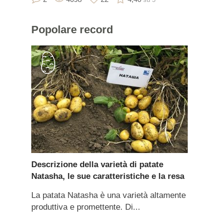
Popolare
record
Descrizione della varietà di patate
Natasha, le sue caratteristiche e la resa
La patata Natasha è una varietà altamente
produttiva e promettente. Di...