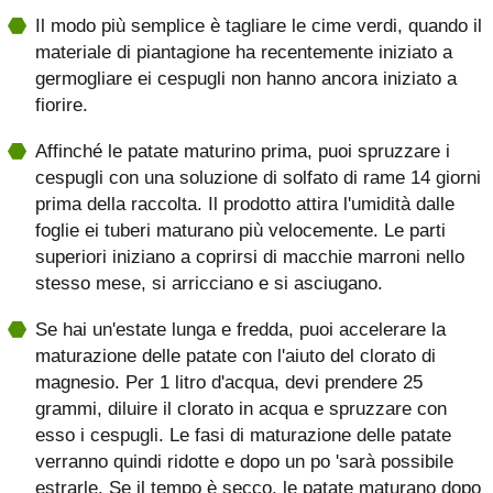
Il modo più semplice è tagliare le cime verdi, quando il
materiale di piantagione ha recentemente iniziato a
germogliare ei cespugli non hanno ancora iniziato a
fiorire.
Affinché le patate maturino prima, puoi spruzzare i
cespugli con una soluzione di solfato di rame 14 giorni
prima della raccolta. Il prodotto attira l'umidità dalle
foglie ei tuberi maturano più velocemente. Le parti
superiori iniziano a coprirsi di macchie marroni nello
stesso mese, si arricciano e si asciugano.
Se hai un'estate lunga e fredda, puoi accelerare la
maturazione delle patate con l'aiuto del clorato di
magnesio. Per 1 litro d'acqua, devi prendere 25
grammi, diluire il clorato in acqua e spruzzare con
esso i cespugli. Le fasi di maturazione delle patate
verranno quindi ridotte e dopo un po 'sarà possibile
estrarle. Se il tempo è secco, le patate maturano dopo