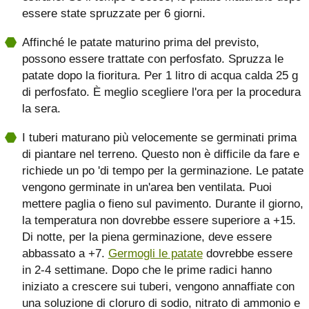
essere state spruzzate per 6 giorni.
Affinché le patate maturino prima del previsto,
possono essere trattate con perfosfato. Spruzza le
patate dopo la fioritura. Per 1 litro di acqua calda 25 g
di perfosfato. È meglio scegliere l'ora per la procedura
la sera.
I tuberi maturano più velocemente se germinati prima
di piantare nel terreno. Questo non è difficile da fare e
richiede un po 'di tempo per la germinazione. Le patate
vengono germinate in un'area ben ventilata. Puoi
mettere paglia o fieno sul pavimento. Durante il giorno,
la temperatura non dovrebbe essere superiore a +15.
Di notte, per la piena germinazione, deve essere
abbassato a +7.
Germogli le patate
dovrebbe essere
in 2-4 settimane. Dopo che le prime radici hanno
iniziato a crescere sui tuberi, vengono annaffiate con
una soluzione di cloruro di sodio, nitrato di ammonio e