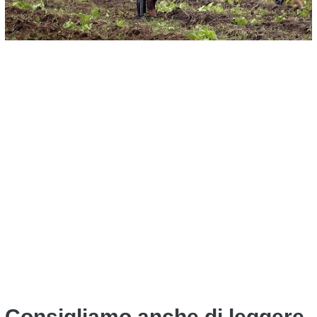
Consigliamo anche di leggere