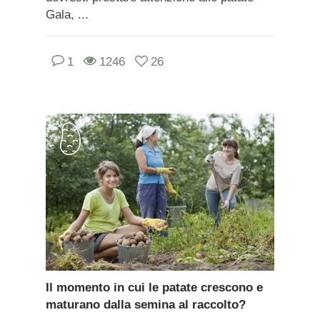
Gala, ...
1
1246
26
Il momento in cui le patate crescono e
maturano dalla semina al raccolto?