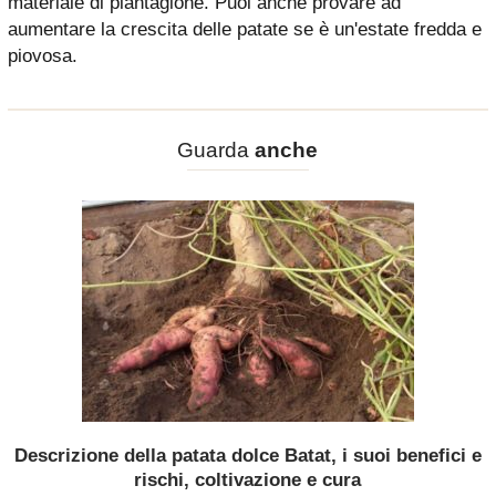
materiale di piantagione. Puoi anche provare ad
aumentare la crescita delle patate se è un'estate fredda e
piovosa.
Guarda
anche
Descrizione della patata dolce Batat, i suoi benefici e
rischi, coltivazione e cura