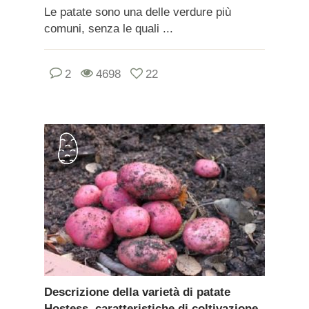
Le patate sono una delle verdure più
comuni, senza le quali ...
2
4698
22
Descrizione della varietà di patate
Hostess, caratteristiche di coltivazione