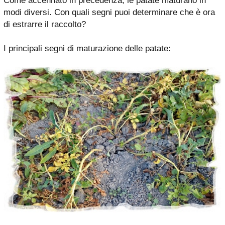
Come accennato in precedenza, le patate maturano in
modi diversi. Con quali segni puoi determinare che è ora
di estrarre il raccolto?
I principali segni di maturazione delle patate: