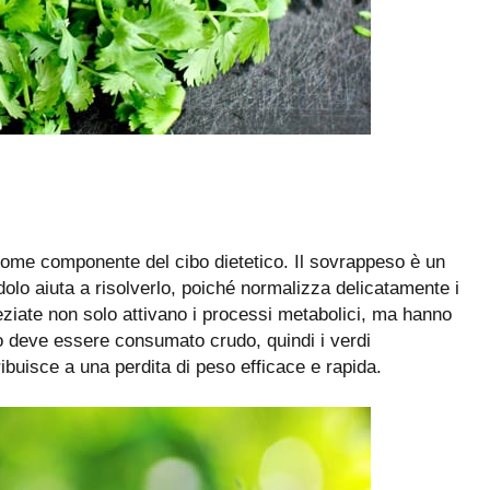
 come componente del cibo dietetico. Il sovrappeso è un
dolo aiuta a risolverlo, poiché normalizza delicatamente i
eziate non solo attivano i processi metabolici, ma hanno
lo deve essere consumato crudo, quindi i verdi
ribuisce a una perdita di peso efficace e rapida.