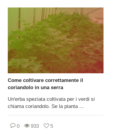
Come coltivare correttamente il
coriandolo in una serra
Un'erba speziata coltivata per i verdi si
chiama coriandolo. Se la pianta ...
0
933
5