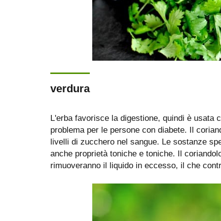
verdura
L'erba favorisce la digestione, quindi è usata
problema per le persone con diabete. Il corian
livelli di zucchero nel sangue. Le sostanze sp
anche proprietà toniche e toniche. Il coriando
rimuoveranno il liquido in eccesso, il che cont