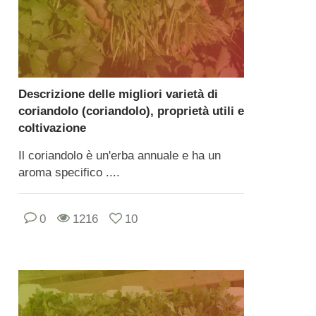
Descrizione delle migliori varietà di
coriandolo (coriandolo), proprietà utili e
coltivazione
Il coriandolo è un'erba annuale e ha un
aroma specifico ....
0
1216
10