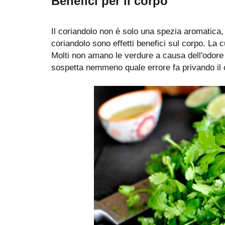
Benefici per il corpo
Il coriandolo non è solo una spezia aromatica,
coriandolo sono effetti benefici sul corpo. La cul
Molti non amano le verdure a causa dell'odore 
sospetta nemmeno quale errore fa privando il 