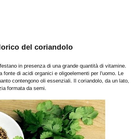
orico del coriandolo
nifestano in presenza di una grande quantità di vitamine.
a fonte di acidi organici e oligoelementi per l'uomo. Le
anto contengono oli essenziali. Il coriandolo, da un lato,
ezia formata da semi.