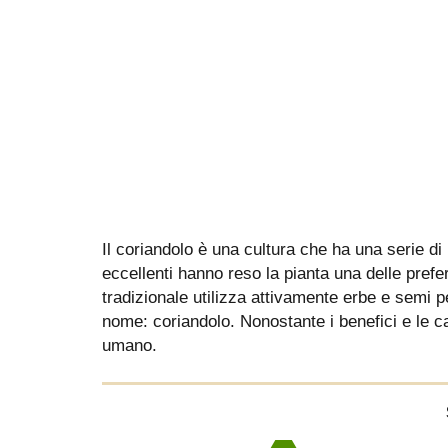
Il coriandolo è una cultura che ha una serie di p
eccellenti hanno reso la pianta una delle prefer
tradizionale utilizza attivamente erbe e semi p
nome: coriandolo. Nonostante i benefici e le ca
umano.