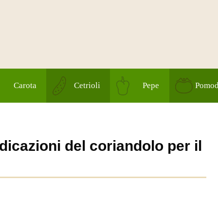
Carota
Cetrioli
Pepe
Pomod
ndicazioni del coriandolo per il