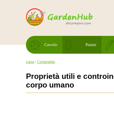
Cavolo
Patate
casa
/
Coriandolo
Proprietà utili e controi
corpo umano