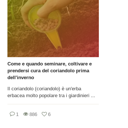
Come e quando seminare, coltivare e
prendersi cura del coriandolo prima
dell'inverno
Il coriandolo (coriandolo) è un'erba
erbacea molto popolare tra i giardinieri ...
1
886
6