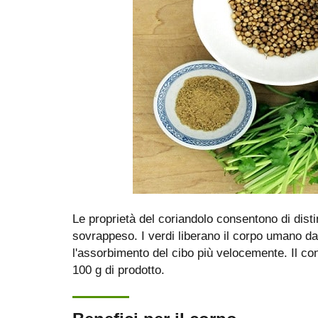
Le proprietà del coriandolo consentono di dist
sovrappeso. I verdi liberano il corpo umano da
l'assorbimento del cibo più velocemente. Il con
100 g di prodotto.