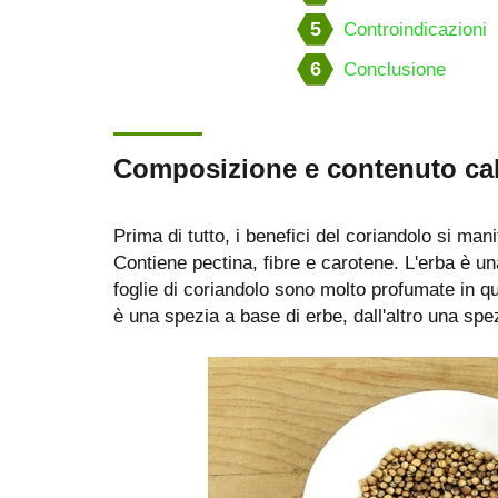
5
Controindicazioni
6
Conclusione
Composizione e contenuto cal
Prima di tutto, i benefici del coriandolo si ma
Contiene pectina, fibre e carotene. L'erba è un
foglie di coriandolo sono molto profumate in qu
è una spezia a base di erbe, dall'altro una sp