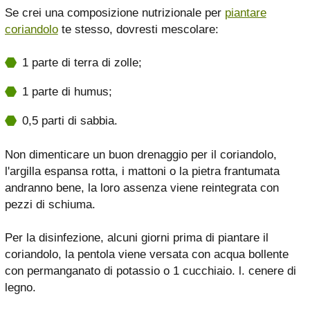
Se crei una composizione nutrizionale per
piantare
coriandolo
te stesso, dovresti mescolare:
1 parte di terra di zolle;
1 parte di humus;
0,5 parti di sabbia.
Non dimenticare un buon drenaggio per il coriandolo,
l'argilla espansa rotta, i mattoni o la pietra frantumata
andranno bene, la loro assenza viene reintegrata con
pezzi di schiuma.
Per la disinfezione, alcuni giorni prima di piantare il
coriandolo, la pentola viene versata con acqua bollente
con permanganato di potassio o 1 cucchiaio. l. cenere di
legno.