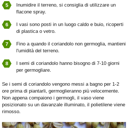
Inumidire il terreno, si consiglia di utilizzare un
flacone spray.
I vasi sono posti in un luogo caldo e buio, ricoperti
di plastica o vetro.
Fino a quando il coriandolo non germoglia, mantieni
l'umidità del terreno.
I semi di coriandolo hanno bisogno di 7-10 giorni
per germogliare.
Se i semi di coriandolo vengono messi a bagno per 1-2
ore prima di piantarli, germoglieranno più velocemente.
Non appena compaiono i germogli, il vaso viene
posizionato su un davanzale illuminato, il polietilene viene
rimosso.