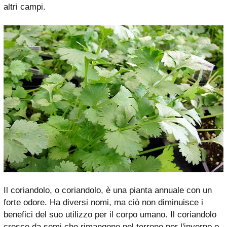
altri campi.
Il coriandolo, o coriandolo, è una pianta annuale con un
forte odore. Ha diversi nomi, ma ciò non diminuisce i
benefici del suo utilizzo per il corpo umano. Il coriandolo
cresce da semi che rimangono nel terreno per l'inverno o