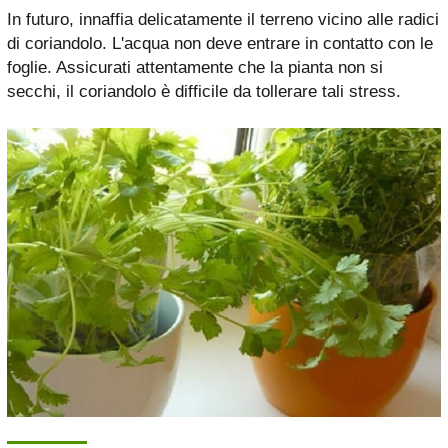
In futuro, innaffia delicatamente il terreno vicino alle radici
di coriandolo. L'acqua non deve entrare in contatto con le
foglie. Assicurati attentamente che la pianta non si
secchi, il coriandolo è difficile da tollerare tali stress.