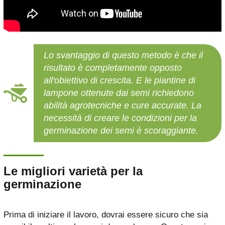
Lo svantaggio di questo metodo è che il
risultato è completamente opposto
all'obiettivo di crescita. E le piantine di
lampone ottenute dai semi richiedono
abilità agrotecniche e cure accurate. La
necessità di creare le condizioni per la
germinazione dei semi è scoraggiante.
Le migliori varietà per la
germinazione
Prima di iniziare il lavoro, dovrai essere sicuro che sia