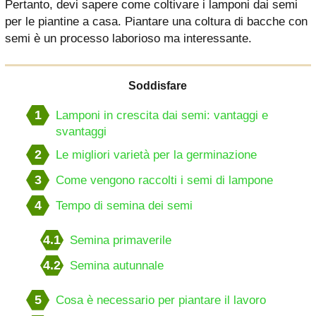
Pertanto, devi sapere come coltivare i lamponi dai semi
per le piantine a casa. Piantare una coltura di bacche con
semi è un processo laborioso ma interessante.
Soddisfare
1
Lamponi in crescita dai semi: vantaggi e
svantaggi
2
Le migliori varietà per la germinazione
3
Come vengono raccolti i semi di lampone
4
Tempo di semina dei semi
4.1
Semina primaverile
4.2
Semina autunnale
5
Cosa è necessario per piantare il lavoro