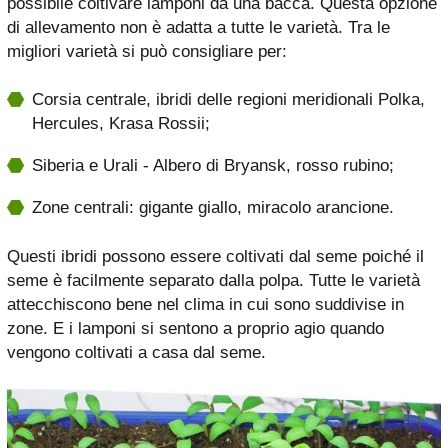
possibile coltivare lamponi da una bacca. Questa opzione
di allevamento non è adatta a tutte le varietà. Tra le
migliori varietà si può consigliare per:
Corsia centrale, ibridi delle regioni meridionali Polka,
Hercules, Krasa Rossii;
Siberia e Urali - Albero di Bryansk, rosso rubino;
Zone centrali: gigante giallo, miracolo arancione.
Questi ibridi possono essere coltivati ​​dal seme poiché il
seme è facilmente separato dalla polpa. Tutte le varietà
attecchiscono bene nel clima in cui sono suddivise in
zone. E i lamponi si sentono a proprio agio quando
vengono coltivati ​​a casa dal seme.