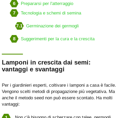
6
Prepararsi per l'atterraggio
7
Tecnologia e schemi di semina
7.1
Germinazione dei germogli
8
Suggerimenti per la cura e la crescita
Lamponi in crescita dai semi:
vantaggi e svantaggi
Per i giardinieri esperti, coltivare i lamponi a casa è facile.
Vengono scelti metodi di propagazione più vegetativa. Ma
anche il metodo seed non può essere scontato. Ha molti
vantaggi:
Non c'è bisogno di scherzare con talee, germogli.