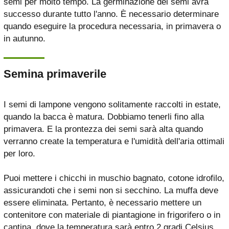
semi per molto tempo. La germinazione dei semi avrà
successo durante tutto l'anno. È necessario determinare
quando eseguire la procedura necessaria, in primavera o
in autunno.
Semina primaverile
I semi di lampone vengono solitamente raccolti in estate,
quando la bacca è matura. Dobbiamo tenerli fino alla
primavera. E la prontezza dei semi sarà alta quando
verranno create la temperatura e l'umidità dell'aria ottimali
per loro.
Puoi mettere i chicchi in muschio bagnato, cotone idrofilo,
assicurandoti che i semi non si secchino. La muffa deve
essere eliminata. Pertanto, è necessario mettere un
contenitore con materiale di piantagione in frigorifero o in
cantina, dove la temperatura sarà entro 2 gradi Celsius.