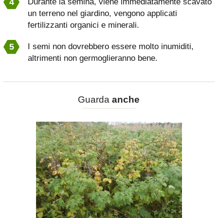
Durante la semina, viene immediatamente scavato
un terreno nel giardino, vengono applicati
fertilizzanti organici e minerali.
I semi non dovrebbero essere molto inumiditi,
altrimenti non germoglieranno bene.
Guarda
anche