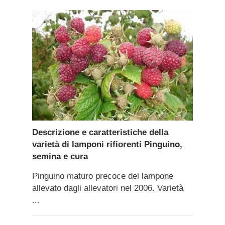
Descrizione e caratteristiche della
varietà di lamponi rifiorenti Pinguino,
semina e cura
Pinguino maturo precoce del lampone
allevato dagli allevatori nel 2006. Varietà
...