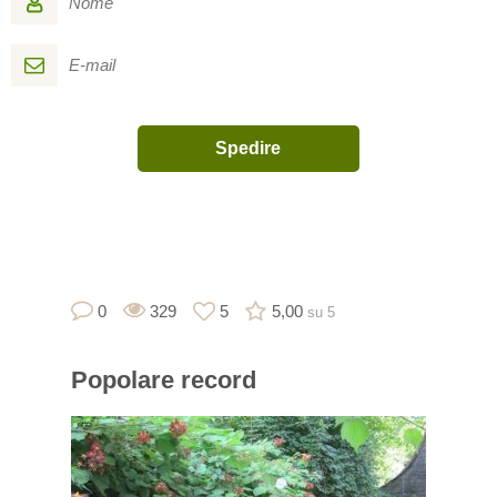
0
329
5
5,00
su 5
Popolare
record