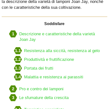
la descrizione della varietà di lamponi Joan Jay, nonché
con le caratteristiche della sua coltivazione.
Soddisfare
1
Descrizione e caratteristiche della varietà
Joan Jay
1.1
Resistenza alla siccità, resistenza al gelo
1.2
Produttività e fruttificazione
1.3
Portata dei frutti
1.4
Malattia e resistenza ai parassiti
2
Pro e contro dei lamponi
3
Le sfumature della crescita