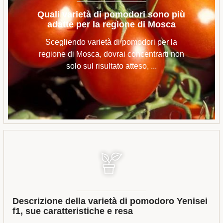
Quali varietà di pomodori sono più
adatte per la regione di Mosca
Scegliendo varietà di pomodori per la
regione di Mosca, dovrai concentrarti non
solo sul risultato atteso, ...
Descrizione della varietà di pomodoro Yenisei
f1, sue caratteristiche e resa