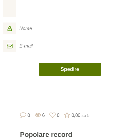
0
6
0
0,00
su 5
Popolare
record