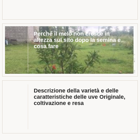
Perché il melo non cresce in
altezza sul sito dopo la semina e
cosa fare
Descrizione della varietà e delle
caratteristiche delle uve Originale,
coltivazione e resa