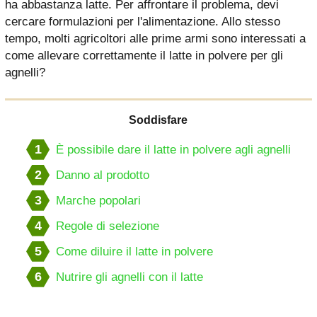
ha abbastanza latte. Per affrontare il problema, devi
cercare formulazioni per l'alimentazione. Allo stesso
tempo, molti agricoltori alle prime armi sono interessati a
come allevare correttamente il latte in polvere per gli
agnelli?
Soddisfare
1
È possibile dare il latte in polvere agli agnelli
2
Danno al prodotto
3
Marche popolari
4
Regole di selezione
5
Come diluire il latte in polvere
6
Nutrire gli agnelli con il latte