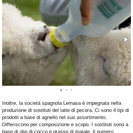
Inoltre, la società spagnola Lemasa è impegnata nella
produzione di sostituti del latte di pecora. Ci sono 4 tipi di
prodotti a base di agnello nel suo assortimento.
Differiscono per composizione e scopo. I sostituti sono a
base di olio di cocco e grasso di maiale. Il numero