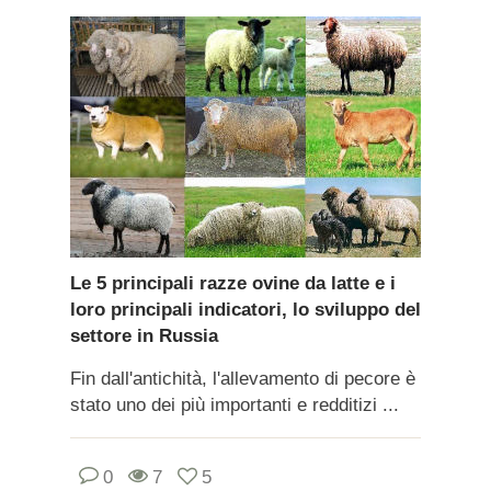
Le 5 principali razze ovine da latte e i
loro principali indicatori, lo sviluppo del
settore in Russia
Fin dall'antichità, l'allevamento di pecore è
stato uno dei più importanti e redditizi ...
0
7
5