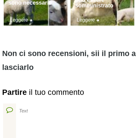
può essere
sono necessarie
somministrato
Leggere
Leggere
Non ci sono recensioni, sii il primo a
lasciarlo
Partire
il tuo commento