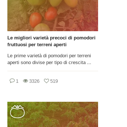
Le migliori varietà precoci di pomodori
fruttuosi per terreni aperti
Le prime varietà di pomodori per terreni
aperti sono divise per tipo di crescita ...
1
3326
519