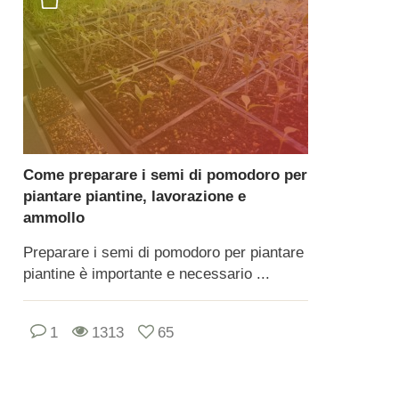
Come preparare i semi di pomodoro per
piantare piantine, lavorazione e
ammollo
Preparare i semi di pomodoro per piantare
piantine è importante e necessario ...
1
1313
65