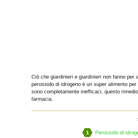
Ciò che giardinieri e giardinieri non fanno per au
perossido di idrogeno è un super alimento per 
sono completamente inefficaci, questo rimedio
farmacia.
1
Perossido di idrog