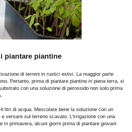
i piantare piantine
vazione di terreni in rustici estivi. La maggior parte
eno. Pertanto, prima di piantare piantine in piena terra, si
 il substrato con una soluzione di perossido non solo prima
.
 4 litri di acqua. Mescolare bene la soluzione con un
o e versare sul terreno scavato. L'irrigazione con una
 in primavera, alcuni giorni prima di piantare giovani