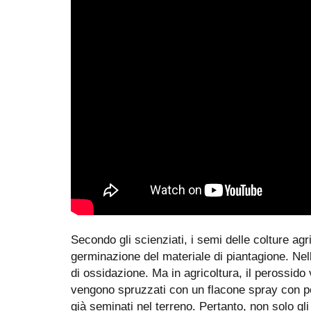
Secondo gli scienziati, i semi delle colture agr
germinazione del materiale di piantagione. Nel
di ossidazione. Ma in agricoltura, il perossido
vengono spruzzati con un flacone spray con pe
già seminati nel terreno. Pertanto, non solo gli