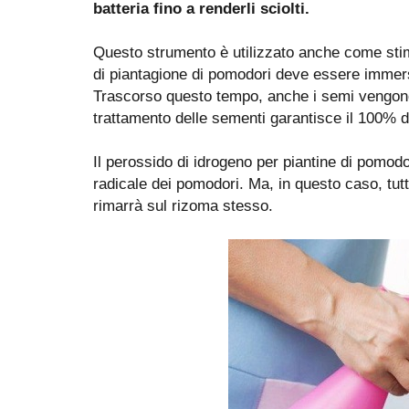
batteria fino a renderli sciolti.
Questo strumento è utilizzato anche come stimol
di piantagione di pomodori deve essere immers
Trascorso questo tempo, anche i semi vengono 
trattamento delle sementi garantisce il 100% 
Il perossido di idrogeno per piantine di pomodo
radicale dei pomodori. Ma, in questo caso, tutt
rimarrà sul rizoma stesso.