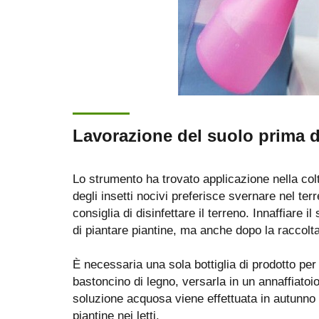
Lavorazione del suolo prima d
Lo strumento ha trovato applicazione nella colti
degli insetti nocivi preferisce svernare nel terr
consiglia di disinfettare il terreno. Innaffiare
di piantare piantine, ma anche dopo la raccolta
È necessaria una sola bottiglia di prodotto per
bastoncino di legno, versarla in un annaffiatoi
soluzione acquosa viene effettuata in autunno e
piantine nei letti.