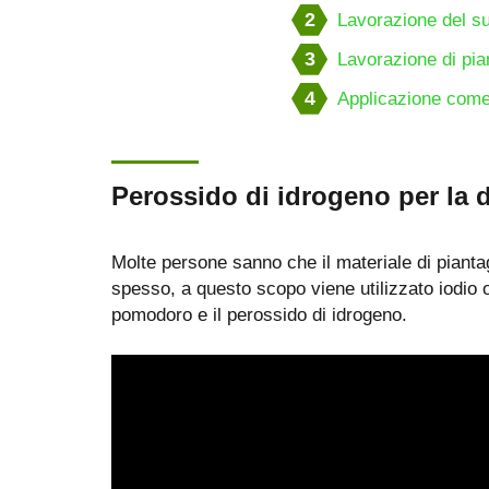
2
Lavorazione del su
3
Lavorazione di pia
4
Applicazione come 
Perossido di idrogeno per la 
Molte persone sanno che il materiale di pianta
spesso, a questo scopo viene utilizzato iodio 
pomodoro e il perossido di idrogeno.