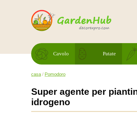
Cavolo
Patate
casa
/
Pomodoro
Super agente per pianti
idrogeno