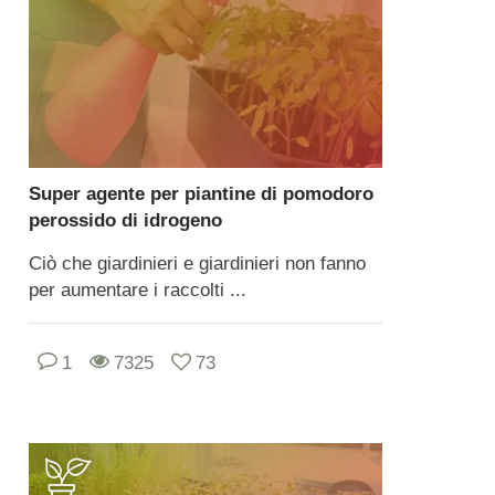
Super agente per piantine di pomodoro
perossido di idrogeno
Ciò che giardinieri e giardinieri non fanno
per aumentare i raccolti ...
1
7325
73