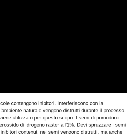
icole contengono inibitori. Interferiscono con la
l'ambiente naturale vengono distrutti durante il processo
 viene utilizzato per questo scopo. I semi di pomodoro
rossido di idrogeno raster all'1%. Devi spruzzare i semi
 inibitori contenuti nei semi vengono distrutti, ma anche