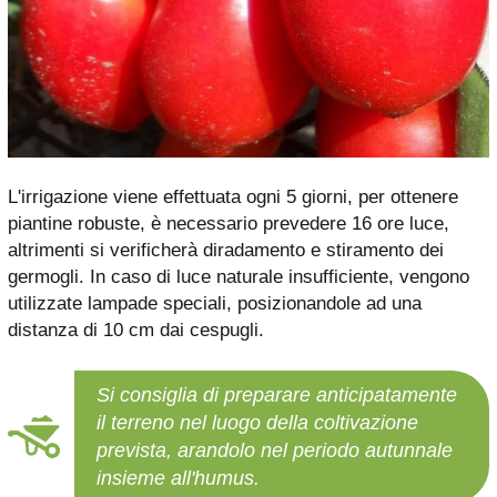
L'irrigazione viene effettuata ogni 5 giorni, per ottenere
piantine robuste, è necessario prevedere 16 ore luce,
altrimenti si verificherà diradamento e stiramento dei
germogli. In caso di luce naturale insufficiente, vengono
utilizzate lampade speciali, posizionandole ad una
distanza di 10 cm dai cespugli.
Si consiglia di preparare anticipatamente
il terreno nel luogo della coltivazione
prevista, arandolo nel periodo autunnale
insieme all'humus.