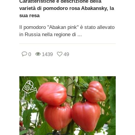
Caratteristiche e descrizione della
varietà di pomodoro rosa Abakansky, la
sua resa
Il pomodoro "Abakan pink" è stato allevato
in Russia nella regione di ...
0
1439
49