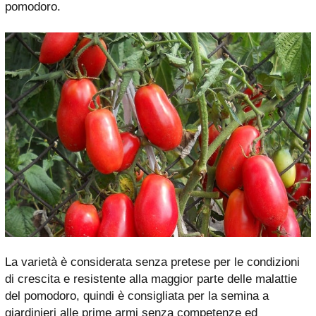
pomodoro.
La varietà è considerata senza pretese per le condizioni
di crescita e resistente alla maggior parte delle malattie
del pomodoro, quindi è consigliata per la semina a
giardinieri alle prime armi senza competenze ed