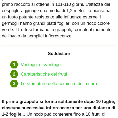
primo raccolto si ottiene in 101-110 giorni. L'altezza dei
cespugli raggiunge una media di 1,2 metri. La pianta ha
un fusto potente resistente alle influenze esterne. I
germogli hanno grandi piatti fogliari con un ricco colore
verde. I frutti si formano in grappoli, formati al momento
dell'ovaio da semplici infiorescenze.
Soddisfare
1
Vantaggi e svantaggi
2
Caratteristiche dei frutti
3
Le sfumature della semina e della cura
Il primo grappolo si forma solitamente dopo 10 foglie,
ciascuna successiva infiorescenza per una distanza di
1-2 foglie
... Un nodo può contenere fino a 10 frutti di