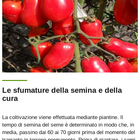
Le sfumature della semina e della
cura
La coltivazione viene effettuata mediante piantine. Il
tempo di semina del seme è determinato in modo che, in
media, passino dai 60 ai 70 giorni prima del momento del
trapianto in terreno permanente. Prima di piantare, i semi