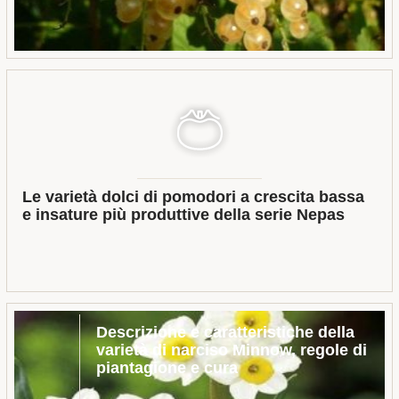
Le varietà dolci di pomodori a crescita bassa
e insature più produttive della serie Nepas
Descrizione e caratteristiche della
varietà di narciso Minnow, regole di
piantagione e cura