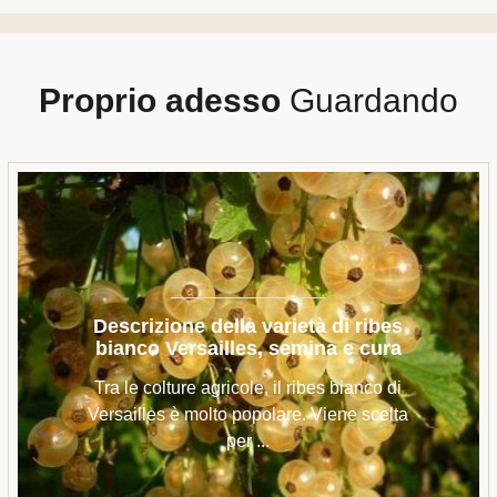
Proprio adesso
Guardando
Descrizione della varietà di ribes
bianco Versailles, semina e cura
Tra le colture agricole, il ribes bianco di
Versailles è molto popolare. Viene scelta
per ...