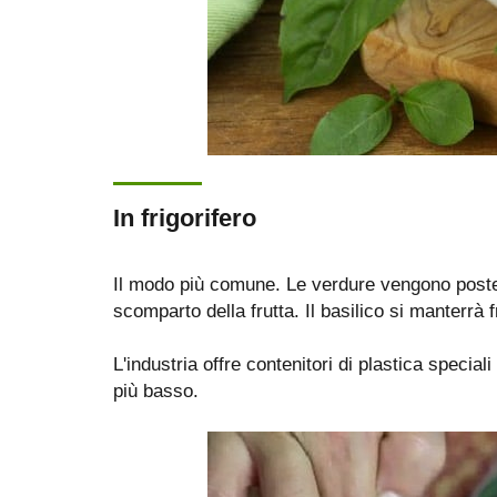
In frigorifero
Il modo più comune. Le verdure vengono poste i
scomparto della frutta. Il basilico si manterrà 
L'industria offre contenitori di plastica specia
più basso.