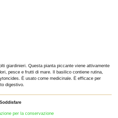
lti giardinieri. Questa pianta piccante viene attivamente
, pesce e frutti di mare. Il basilico contiene rutina,
hytoncides. È usato come medicinale. È efficace per
tto digestivo.
Soddisfare
azione per la conservazione