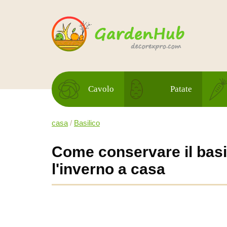
Cavolo
Patate
casa
/
Basilico
Come conservare il basil
l'inverno a casa