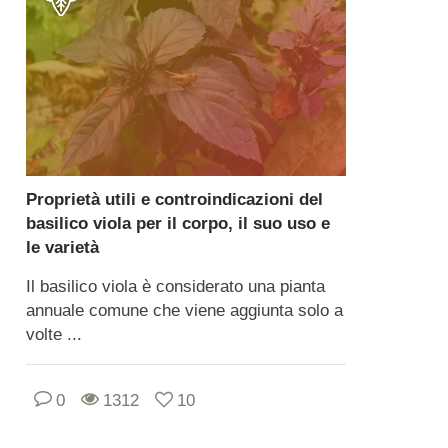
Proprietà utili e controindicazioni del
basilico viola per il corpo, il suo uso e
le varietà
Il basilico viola è considerato una pianta
annuale comune che viene aggiunta solo a
volte ...
0
1312
10