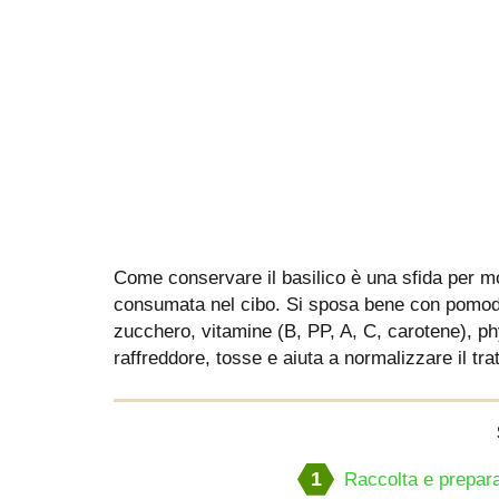
Come conservare il basilico è una sfida per mo
consumata nel cibo. Si sposa bene con pomodori
zucchero, vitamine (B, PP, A, C, carotene), p
raffreddore, tosse e aiuta a normalizzare il tra
1
Raccolta e prepar