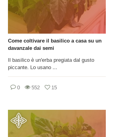
Come coltivare il basilico a casa su un
davanzale dai semi
Il basilico è un'erba pregiata dal gusto
piccante. Lo usano ...
0
552
15