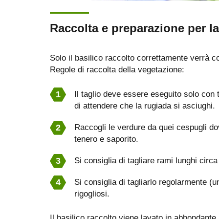
Raccolta e preparazione per l
Solo il basilico raccolto correttamente verrà 
Regole di raccolta della vegetazione:
Il taglio deve essere eseguito solo con t
di attendere che la rugiada si asciughi.
Raccogli le verdure da quei cespugli dov
tenero e saporito.
Si consiglia di tagliare rami lunghi circ
Si consiglia di tagliarlo regolarmente (
rigogliosi.
Il basilico raccolto viene lavato in abbondante 