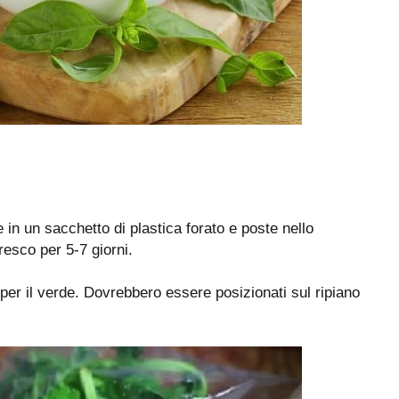
n un sacchetto di plastica forato e poste nello
fresco per 5-7 giorni.
li per il verde. Dovrebbero essere posizionati sul ripiano