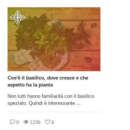
Cos'è il basilico, dove cresce e che
aspetto ha la pianta
Non tutti hanno familiarità con il basilico
speziato. Quindi è interessante ...
0
1236
8