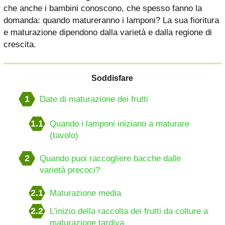
che anche i bambini conoscono, che spesso fanno la
domanda: quando matureranno i lamponi? La sua fioritura
e maturazione dipendono dalla varietà e dalla regione di
crescita.
Soddisfare
1
Date di maturazione dei frutti
1.1
Quando i lamponi iniziano a maturare
(tavolo)
2
Quando puoi raccogliere bacche dalle
varietà precoci?
2.1
Maturazione media
2.2
L'inizio della raccolta dei frutti da colture a
maturazione tardiva