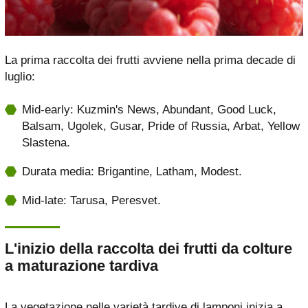
La prima raccolta dei frutti avviene nella prima decade di
luglio:
Mid-early: Kuzmin's News, Abundant, Good Luck,
Balsam, Ugolek, Gusar, Pride of Russia, Arbat, Yellow
Slastena.
Durata media: Brigantine, Latham, Modest.
Mid-late: Tarusa, Peresvet.
L'inizio della raccolta dei frutti da colture
a maturazione tardiva
La vegetazione nelle varietà tardive di lamponi inizia a