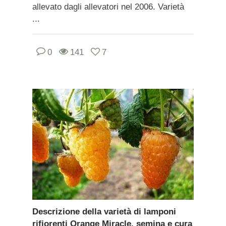
allevato dagli allevatori nel 2006. Varietà
...
0
141
7
Descrizione della varietà di lamponi
rifiorenti Orange Miracle, semina e cura