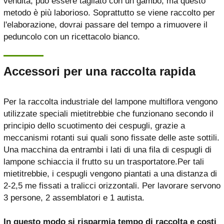
vendita, può essere tagliato con un gambo, ma questo
metodo è più laborioso. Soprattutto se viene raccolto per
l'elaborazione, dovrai passare del tempo a rimuovere il
peduncolo con un ricettacolo bianco.
Accessori per una raccolta rapida
Per la raccolta industriale del lampone multiflora vengono
utilizzate speciali mietitrebbie che funzionano secondo il
principio dello scuotimento dei cespugli, grazie a
meccanismi rotanti sui quali sono fissate delle aste sottili.
Una macchina da entrambi i lati di una fila di cespugli di
lampone schiaccia il frutto su un trasportatore.Per tali
mietitrebbie, i cespugli vengono piantati a una distanza di
2-2,5 me fissati a tralicci orizzontali. Per lavorare servono
3 persone, 2 assemblatori e 1 autista.
In questo modo si risparmia tempo di raccolta e costi