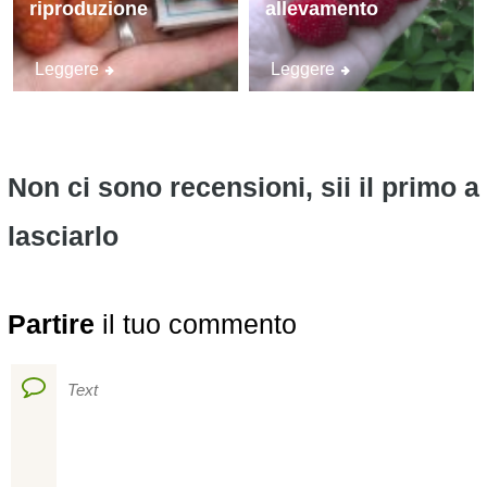
riproduzione
allevamento
Leggere
Leggere
Non ci sono recensioni, sii il primo a
lasciarlo
Partire
il tuo commento