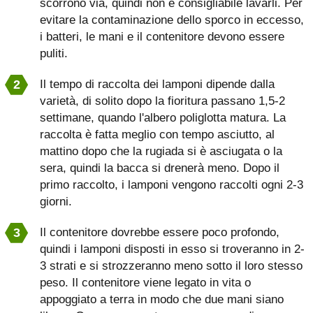
scorrono via, quindi non è consigliabile lavarli. Per
evitare la contaminazione dello sporco in eccesso,
i batteri, le mani e il contenitore devono essere
puliti.
Il tempo di raccolta dei lamponi dipende dalla
varietà, di solito dopo la fioritura passano 1,5-2
settimane, quando l'albero poliglotta matura. La
raccolta è fatta meglio con tempo asciutto, al
mattino dopo che la rugiada si è asciugata o la
sera, quindi la bacca si drenerà meno. Dopo il
primo raccolto, i lamponi vengono raccolti ogni 2-3
giorni.
Il contenitore dovrebbe essere poco profondo,
quindi i lamponi disposti in esso si troveranno in 2-
3 strati e si strozzeranno meno sotto il loro stesso
peso. Il contenitore viene legato in vita o
appoggiato a terra in modo che due mani siano