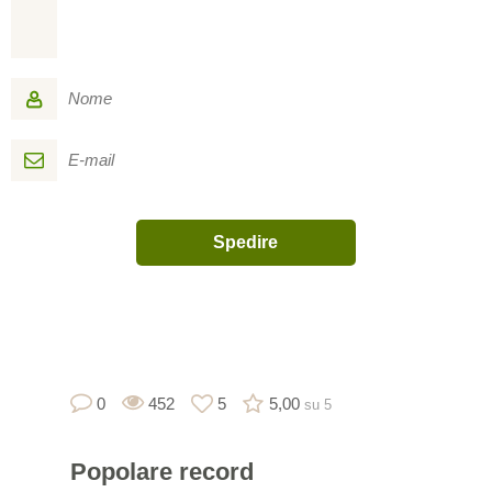
0
452
5
5,00
su 5
Popolare
record