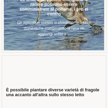
rane e possono essere
somministrate al pollame, i pro ei
contro
Gli agricoltori spesso si chiedono: le anatre
domestiche mangeranno la rana se
aggiungi anfibi a ...
È possibile piantare diverse varietà di fragole
una accanto all'altra sullo stesso letto