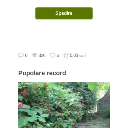
0
326
5
5,00
su 5
Popolare
record