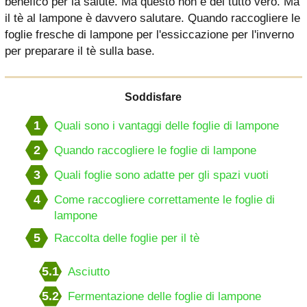
benefico per la salute. Ma questo non è del tutto vero. Ma
il tè al lampone è davvero salutare. Quando raccogliere le
foglie fresche di lampone per l'essiccazione per l'inverno
per preparare il tè sulla base.
Soddisfare
1
Quali sono i vantaggi delle foglie di lampone
2
Quando raccogliere le foglie di lampone
3
Quali foglie sono adatte per gli spazi vuoti
4
Come raccogliere correttamente le foglie di
lampone
5
Raccolta delle foglie per il tè
5.1
Asciutto
5.2
Fermentazione delle foglie di lampone