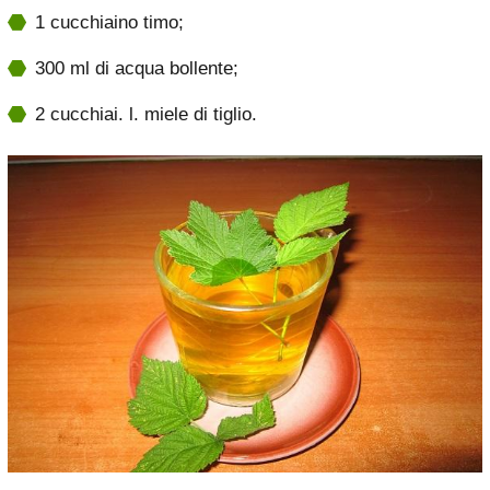
1 cucchiaino timo;
300 ml di acqua bollente;
2 cucchiai. l. miele di tiglio.