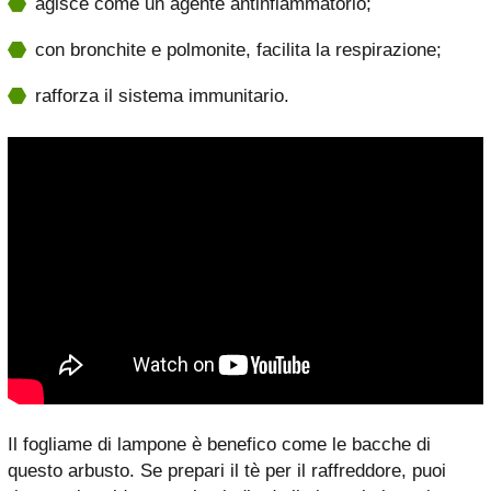
agisce come un agente antinfiammatorio;
con bronchite e polmonite, facilita la respirazione;
rafforza il sistema immunitario.
Il fogliame di lampone è benefico come le bacche di
questo arbusto. Se prepari il tè per il raffreddore, puoi