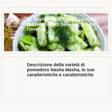
Le migliori ricette per la raccolta
dei cetrioli Dita delle signore per
l'inverno
Descrizione della varietà di
pomodoro Nasha Masha, le sue
caratteristiche e caratteristiche