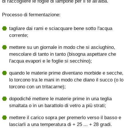
di raccogliere le foglie di lampone per il tè all'alba.
Processo di fermentazione:
tagliare dai rami e sciacquare bene sotto l'acqua
corrente;
mettere su un giornale in modo che si asciughino,
mescolare di tanto in tanto (bisogna aspettare che
l'acqua evapori e le foglie si secchino);
quando le materie prime diventano morbide e secche,
lo torcono tra le mani in modo che diano il succo (o lo
torcono con un tritacarne);
dopodiché mettere le materie prime in una teglia
smaltata o in un barattolo di vetro a più strati;
mettere il carico sopra per premerlo verso il basso e
lasciarli a una temperatura di + 25 ... + 28 gradi.