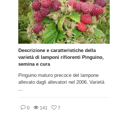
Descrizione e caratteristiche della
varietà di lamponi rifiorenti Pinguino,
semina e cura
Pinguino maturo precoce del lampone
allevato dagli allevatori nel 2006. Varietà
...
0
141
7