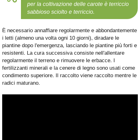
per la coltivazione delle carote è terriccio
sabbioso sciolto e terriccio.
È necessario annaffiare regolarmente e abbondantemente
i letti (almeno una volta ogni 10 giorni), diradare le
piantine dopo l'emergenza, lasciando le piantine più forti e
resistenti. La cura successiva consiste nell'allentare
regolarmente il terreno e rimuovere le erbacce. I
fertilizzanti minerali e la cenere di legno sono usati come
condimento superiore. Il raccolto viene raccolto mentre le
radici maturano.