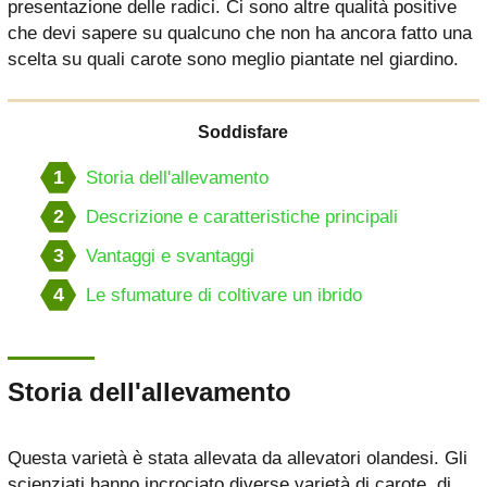
presentazione delle radici. Ci sono altre qualità positive
che devi sapere su qualcuno che non ha ancora fatto una
scelta su quali carote sono meglio piantate nel giardino.
Soddisfare
1
Storia dell'allevamento
2
Descrizione e caratteristiche principali
3
Vantaggi e svantaggi
4
Le sfumature di coltivare un ibrido
Storia dell'allevamento
Questa varietà è stata allevata da allevatori olandesi. Gli
scienziati hanno incrociato diverse varietà di carote, di