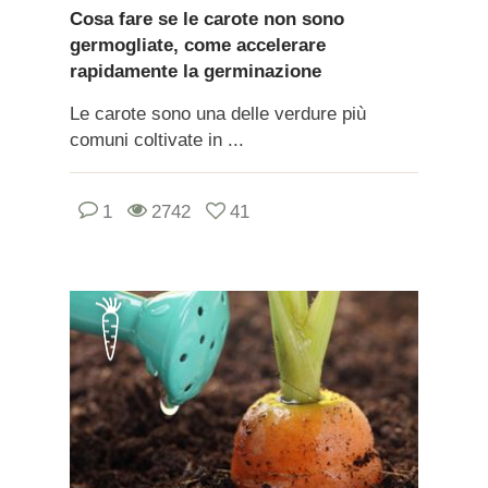
Cosa fare se le carote non sono
germogliate, come accelerare
rapidamente la germinazione
Le carote sono una delle verdure più
comuni coltivate in ...
1
2742
41