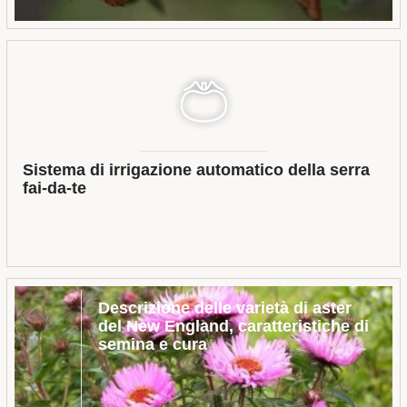
Sistema di irrigazione automatico della serra
fai-da-te
Descrizione delle varietà di aster
del New England, caratteristiche di
semina e cura