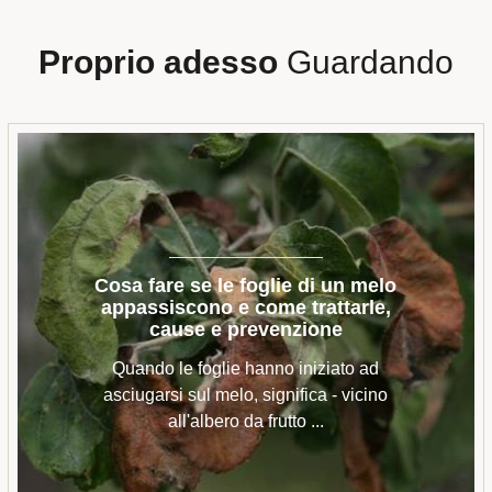
Proprio adesso
Guardando
Cosa fare se le foglie di un melo
appassiscono e come trattarle,
cause e prevenzione
Quando le foglie hanno iniziato ad
asciugarsi sul melo, significa - vicino
all'albero da frutto ...