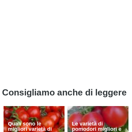
Consigliamo anche di leggere
Quali sono le
Le varietà di
migliori varietà di
pomodori migliori e