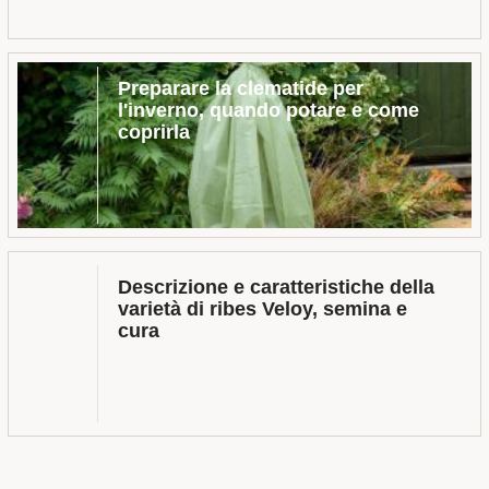
Preparare la clematide per
l'inverno, quando potare e come
coprirla
Descrizione e caratteristiche della
varietà di ribes Veloy, semina e
cura