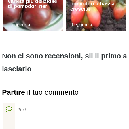
varietà più deliziose
pomodori a bassa
di pomodori neri
crescita
Leggere
Leggere
Non ci sono recensioni, sii il primo a
lasciarlo
Partire
il tuo commento