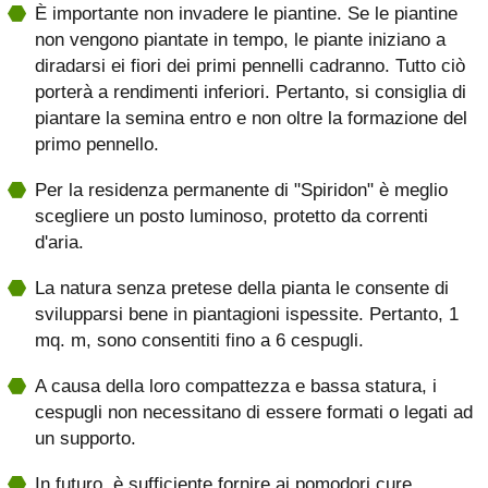
È importante non invadere le piantine. Se le piantine
non vengono piantate in tempo, le piante iniziano a
diradarsi ei fiori dei primi pennelli cadranno. Tutto ciò
porterà a rendimenti inferiori. Pertanto, si consiglia di
piantare la semina entro e non oltre la formazione del
primo pennello.
Per la residenza permanente di "Spiridon" è meglio
scegliere un posto luminoso, protetto da correnti
d'aria.
La natura senza pretese della pianta le consente di
svilupparsi bene in piantagioni ispessite. Pertanto, 1
mq. m, sono consentiti fino a 6 cespugli.
A causa della loro compattezza e bassa statura, i
cespugli non necessitano di essere formati o legati ad
un supporto.
In futuro, è sufficiente fornire ai pomodori cure