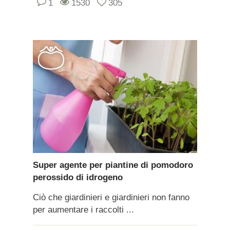
1
1530
305
Super agente per piantine di pomodoro
perossido di idrogeno
Ciò che giardinieri e giardinieri non fanno
per aumentare i raccolti ...