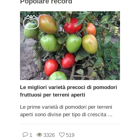
Popolare
record
Le migliori varietà precoci di pomodori
fruttuosi per terreni aperti
Le prime varietà di pomodori per terreni
aperti sono divise per tipo di crescita ...
1
3326
519