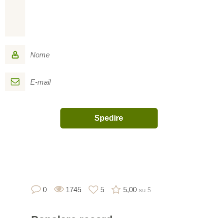
0
1745
5
5,00
su 5