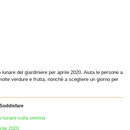
io lunare del giardiniere per aprile 2020. Aiuta le persone a
olte verdure e frutta, nonché a scegliere un giorno per
Soddisfare
se lunare sulla semina
rile 2020