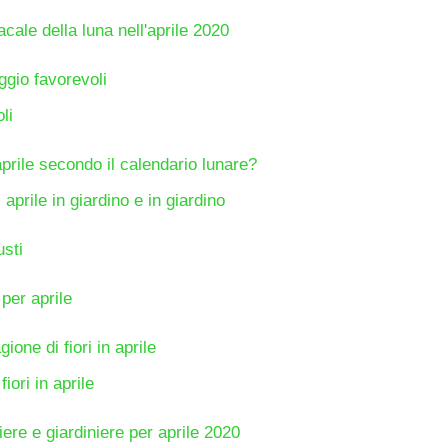
cale della luna nell'aprile 2020
aggio favorevoli
li
prile secondo il calendario lunare?
 aprile in giardino e in giardino
usti
 per aprile
ione di fiori in aprile
iori in aprile
iere e giardiniere per aprile 2020