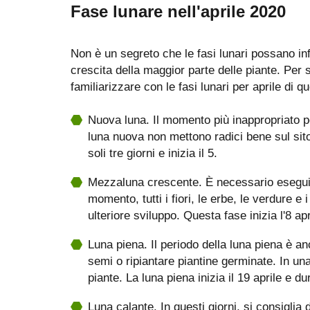
Fase lunare nell'aprile 2020
Non è un segreto che le fasi lunari possano in
crescita della maggior parte delle piante. Per 
familiarizzare con le fasi lunari per aprile di q
Nuova luna. Il momento più inappropriato pe
luna nuova non mettono radici bene sul sit
soli tre giorni e inizia il 5.
Mezzaluna crescente. È necessario eseguire
momento, tutti i fiori, le erbe, le verdure e 
ulteriore sviluppo. Questa fase inizia l'8 apr
Luna piena. Il periodo della luna piena è a
semi o ripiantare piantine germinate. In una 
piante. La luna piena inizia il 19 aprile e du
Luna calante. In questi giorni, si consiglia 