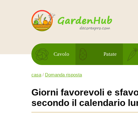
Cavolo
Patate
casa
/
Domanda risposta
Giorni favorevoli e sfavo
secondo il calendario lu