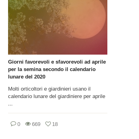
Giorni favorevoli e sfavorevoli ad aprile
per la semina secondo il calendario
lunare del 2020
Molti orticoltori e giardinieri usano il
calendario lunare del giardiniere per aprile
...
0
669
18