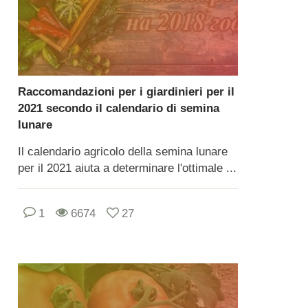
Raccomandazioni per i giardinieri per il
2021 secondo il calendario di semina
lunare
Il calendario agricolo della semina lunare
per il 2021 aiuta a determinare l'ottimale ...
1
6674
27