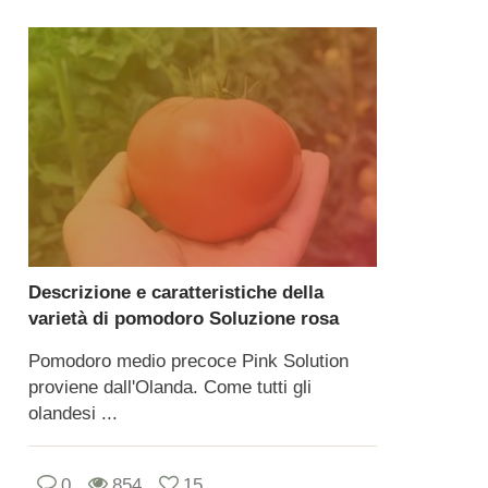
Descrizione e caratteristiche della
varietà di pomodoro Soluzione rosa
Pomodoro medio precoce Pink Solution
proviene dall'Olanda. Come tutti gli
olandesi ...
0
854
15