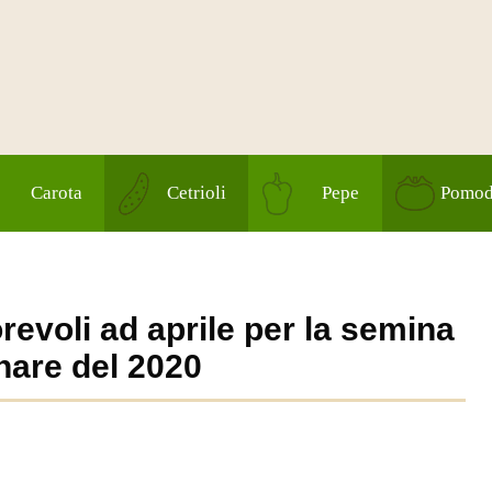
Carota
Cetrioli
Pepe
Pomod
revoli ad aprile per la semina
nare del 2020