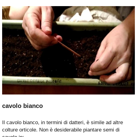
cavolo bianco
Il cavolo bianco, in termini di datteri, è simile ad altre
colture orticole. Non è desiderabile piantare semi di