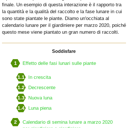
finale. Un esempio di questa interazione è il rapporto tra
la quantità e la qualità del raccolto e la fase lunare in cui
sono state piantate le piante. Diamo un'occhiata al
calendario lunare per il giardiniere per marzo 2020, poiché
questo mese viene piantato un gran numero di raccolti.
Soddisfare
1
Effetto delle fasi lunari sulle piante
1.1
In crescita
1.2
Decrescente
1.3
Nuova luna
1.4
Luna piena
2
Calendario di semina lunare a marzo 2020