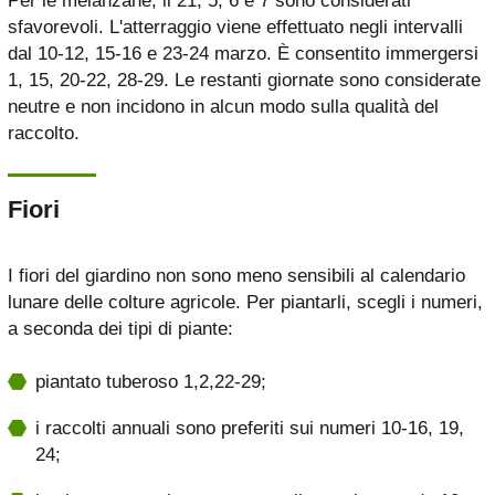
Per le melanzane, il 21, 5, 6 e 7 sono considerati
sfavorevoli. L'atterraggio viene effettuato negli intervalli
dal 10-12, 15-16 e 23-24 marzo. È consentito immergersi
1, 15, 20-22, 28-29. Le restanti giornate sono considerate
neutre e non incidono in alcun modo sulla qualità del
raccolto.
Fiori
I fiori del giardino non sono meno sensibili al calendario
lunare delle colture agricole. Per piantarli, scegli i numeri,
a seconda dei tipi di piante:
piantato tuberoso 1,2,22-29;
i raccolti annuali sono preferiti sui numeri 10-16, 19,
24;