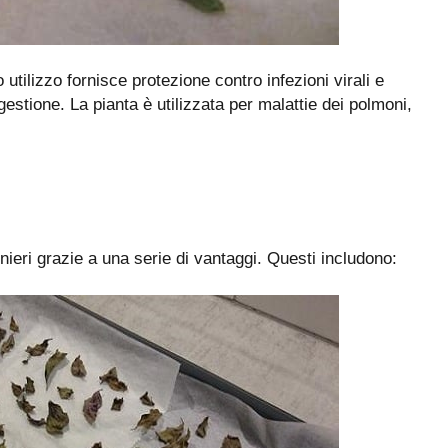
o utilizzo fornisce protezione contro infezioni virali e
gestione. La pianta è utilizzata per malattie dei polmoni,
inieri grazie a una serie di vantaggi. Questi includono: