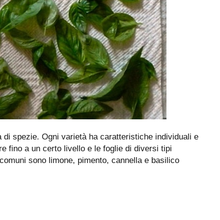
à di spezie. Ogni varietà ha caratteristiche individuali e
ino a un certo livello e le foglie di diversi tipi
ù comuni sono limone, pimento, cannella e basilico
i