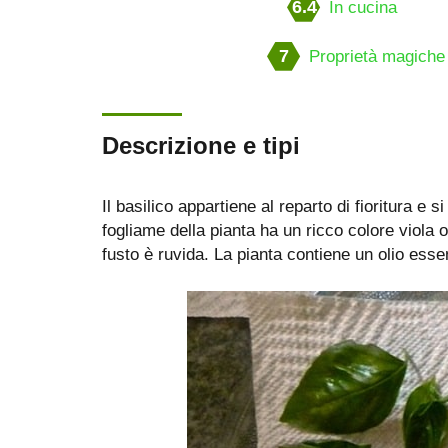
6.4
In cucina
7
Proprietà magiche
Descrizione e tipi
Il basilico appartiene al reparto di fioritura e si 
fogliame della pianta ha un ricco colore viola o
fusto è ruvida. La pianta contiene un olio ess