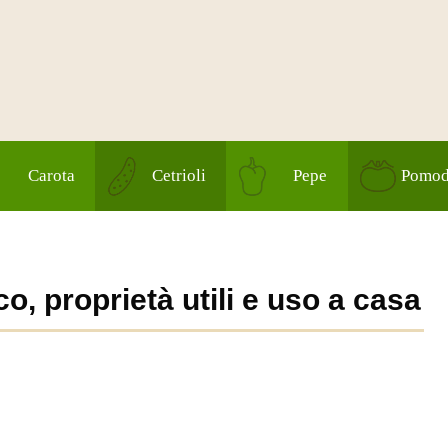
Carota
Cetrioli
Pepe
Pomod
o, proprietà utili e uso a casa