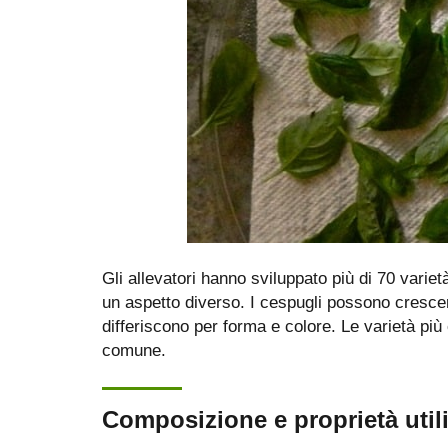
Gli allevatori hanno sviluppato più di 70 variet
un aspetto diverso. I cespugli possono crescere f
differiscono per forma e colore. Le varietà pi
comune.
Composizione e proprietà util