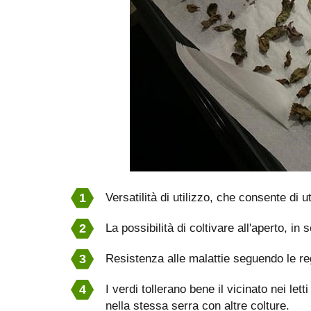
Versatilità di utilizzo, che consente di u
La possibilità di coltivare all'aperto, in 
Resistenza alle malattie seguendo le re
I verdi tollerano bene il vicinato nei let
nella stessa serra con altre colture.