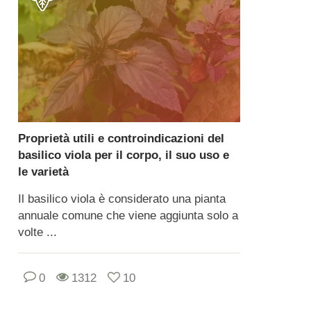
Proprietà utili e controindicazioni del
basilico viola per il corpo, il suo uso e
le varietà
Il basilico viola è considerato una pianta
annuale comune che viene aggiunta solo a
volte ...
0
1312
10