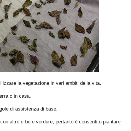
tilizzare la vegetazione in vari ambiti della vita.
serra o in casa.
gole di assistenza di base.
ti con altre erbe e verdure, pertanto è consentito piantare