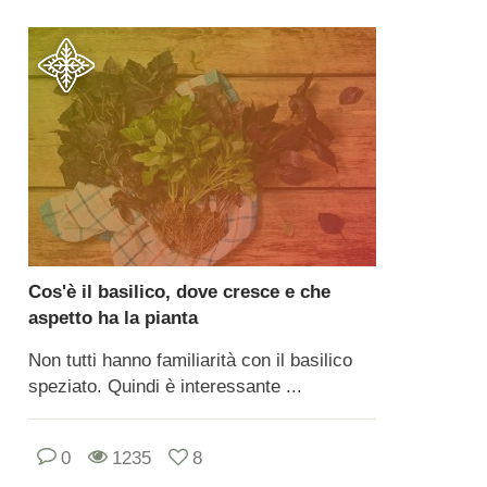
Cos'è il basilico, dove cresce e che
aspetto ha la pianta
Non tutti hanno familiarità con il basilico
speziato. Quindi è interessante ...
0
1235
8