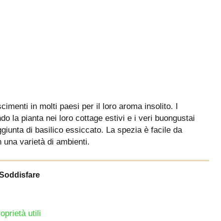
imenti in molti paesi per il loro aroma insolito. I
o la pianta nei loro cottage estivi e i veri buongustai
giunta di basilico essiccato. La spezia è facile da
 una varietà di ambienti.
Soddisfare
prietà utili