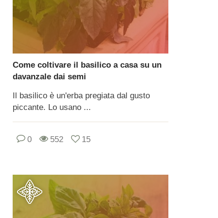
Come coltivare il basilico a casa su un
davanzale dai semi
Il basilico è un'erba pregiata dal gusto
piccante. Lo usano ...
0
552
15