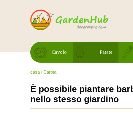
Cavolo
Patate
casa
/
Carota
È possibile piantare bar
nello stesso giardino