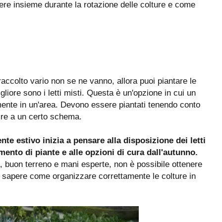
ere insieme durante la rotazione delle colture e come
 raccolto vario non se ne vanno, allora puoi piantare le
liore sono i letti misti. Questa è un'opzione in cui un
mente in un'area. Devono essere piantati tenendo conto
rire a un certo schema.
te estivo inizia a pensare alla disposizione dei letti
mento di piante e alle opzioni di cura dall'autunno.
tà, buon terreno e mani esperte, non è possibile ottenere
 sapere come organizzare correttamente le colture in