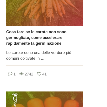
Cosa fare se le carote non sono
germogliate, come accelerare
rapidamente la germinazione
Le carote sono una delle verdure più
comuni coltivate in ...
1
2742
41