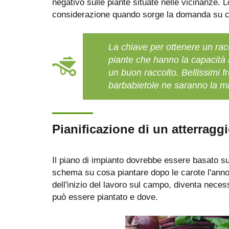
negativo sulle piante situate nelle vicinanze. 
considerazione quando sorge la domanda su co
La chiave per ottenere un ra
piante che hanno la capacità
un buon raccolto. Bellissimi f
barbabietole ne saranno la mi
Pianificazione di un atterragg
Il piano di impianto dovrebbe essere basato su
schema su cosa piantare dopo le carote l'anno 
dell'inizio del lavoro sul campo, diventa nece
può essere piantato e dove.