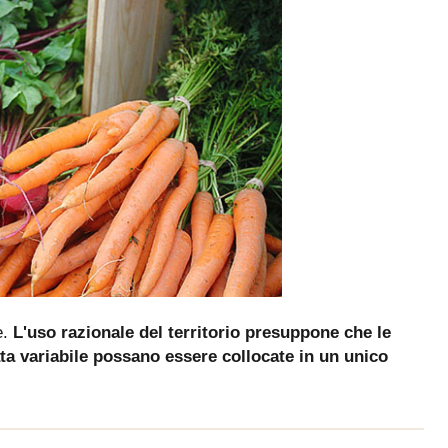
e.
L'uso razionale del territorio presuppone che le
ata variabile possano essere collocate in un unico