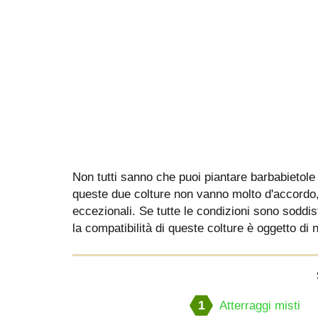
Non tutti sanno che puoi piantare barbabietole a
queste due colture non vanno molto d'accordo, q
eccezionali. Se tutte le condizioni sono soddisf
la compatibilità di queste colture è oggetto di
1
Atterraggi misti