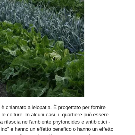
ra è chiamato allelopatia. È progettato per fornire
e colture. In alcuni casi, il quartiere può essere
a rilascia nell'ambiente phytoncides e antibiotici -
ino" e hanno un effetto benefico o hanno un effetto