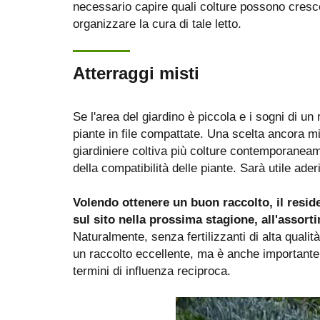
necessario capire quali colture possono cresc
organizzare la cura di tale letto.
Atterraggi misti
Se l'area del giardino è piccola e i sogni di un
piante in file compattate. Una scelta ancora mig
giardiniere coltiva più colture contemporanea
della compatibilità delle piante. Sarà utile ade
Volendo ottenere un buon raccolto, il residen
sul sito nella prossima stagione, all'assorti
Naturalmente, senza fertilizzanti di alta quali
un raccolto eccellente, ma è anche importante
termini di influenza reciproca.