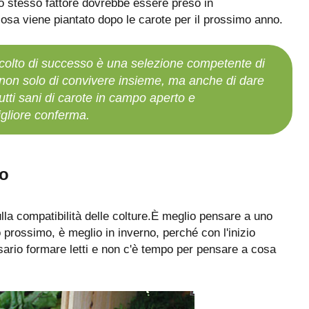
Lo stesso fattore dovrebbe essere preso in
sa viene piantato dopo le carote per il prossimo anno.
ccolto di successo è una selezione competente di
 non solo di convivere insieme, ma anche di dare
rutti sani di carote in campo aperto e
gliore conferma.
io
lla compatibilità delle colture.È meglio pensare a uno
prossimo, è meglio in inverno, perché con l'inizio
ssario formare letti e non c'è tempo per pensare a cosa