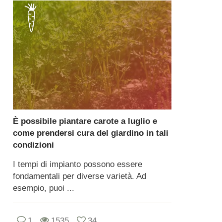
È possibile piantare carote a luglio e
come prendersi cura del giardino in tali
condizioni
I tempi di impianto possono essere
fondamentali per diverse varietà. Ad
esempio, puoi ...
1
1535
34