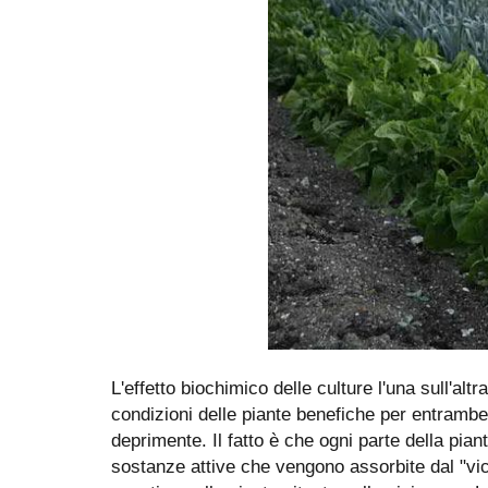
L'effetto biochimico delle culture l'una sull'alt
condizioni delle piante benefiche per entrambe l
deprimente. Il fatto è che ogni parte della piant
sostanze attive che vengono assorbite dal "vic