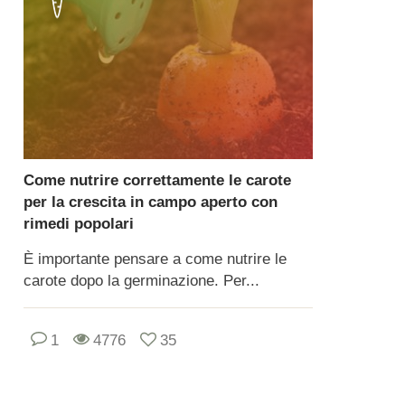
Come nutrire correttamente le carote
per la crescita in campo aperto con
rimedi popolari
È importante pensare a come nutrire le
carote dopo la germinazione. Per...
1
4776
35