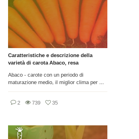
Caratteristiche e descrizione della
varietà di carota Abaco, resa
Abaco - carote con un periodo di
maturazione medio, il miglior clima per ...
2
739
35