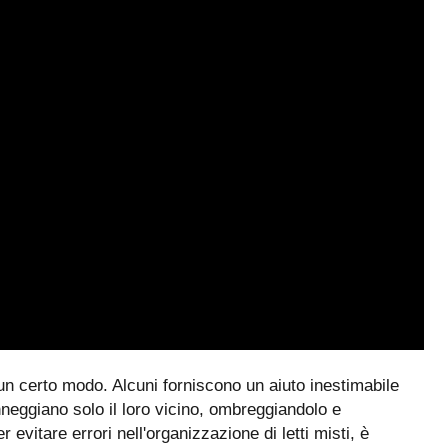
n un certo modo. Alcuni forniscono un aiuto inestimabile
 danneggiano solo il loro vicino, ombreggiandolo e
evitare errori nell'organizzazione di letti misti, è