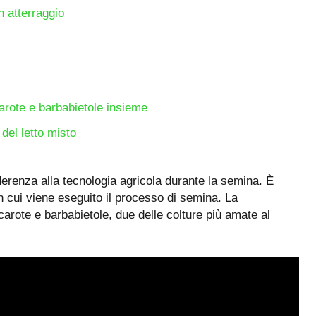
n atterraggio
arote e barbabietole insieme
del letto misto
derenza alla tecnologia agricola durante la semina. È
in cui viene eseguito il processo di semina. La
arote e barbabietole, due delle colture più amate al