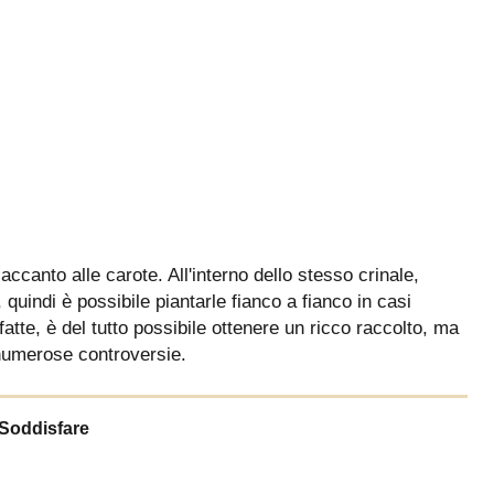
ccanto alle carote. All'interno dello stesso crinale,
uindi è possibile piantarle fianco a fianco in casi
atte, è del tutto possibile ottenere un ricco raccolto, ma
 numerose controversie.
Soddisfare